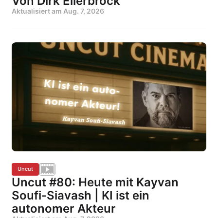
Von Dirk Ellerbrock
Aktualisiert am
Aug. 7, 2026
Uncut
Uncut #80: Heute mit Kayvan
Soufi-Siavash | KI ist ein
autonomer Akteur