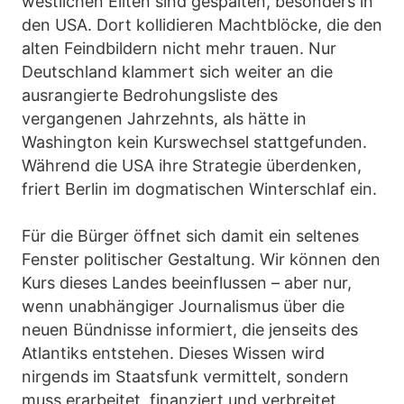
westlichen Eliten sind gespalten, besonders in
den USA. Dort kollidieren Machtblöcke, die den
alten Feindbildern nicht mehr trauen. Nur
Deutschland klammert sich weiter an die
ausrangierte Bedrohungsliste des
vergangenen Jahrzehnts, als hätte in
Washington kein Kurswechsel stattgefunden.
Während die USA ihre Strategie überdenken,
friert Berlin im dogmatischen Winterschlaf ein.
Für die Bürger öffnet sich damit ein seltenes
Fenster politischer Gestaltung. Wir können den
Kurs dieses Landes beeinflussen – aber nur,
wenn unabhängiger Journalismus über die
neuen Bündnisse informiert, die jenseits des
Atlantiks entstehen. Dieses Wissen wird
nirgends im Staatsfunk vermittelt, sondern
muss erarbeitet, finanziert und verbreitet