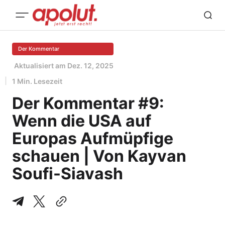
Der Kommentar
Aktualisiert am
Dez. 12, 2025
1 Min. Lesezeit
Der Kommentar #9:
Wenn die USA auf
Europas Aufmüpfige
schauen | Von Kayvan
Soufi-Siavash