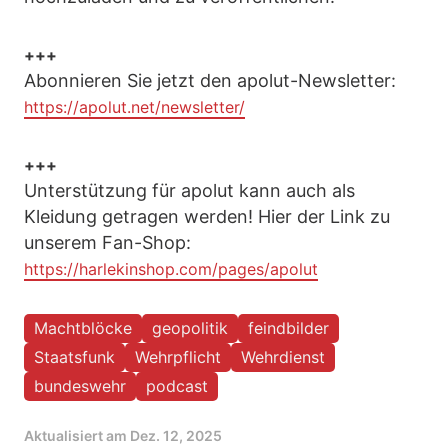
+++
Abonnieren Sie jetzt den apolut-Newsletter:
https://apolut.net/newsletter/
+++
Unterstützung für apolut kann auch als
Kleidung getragen werden! Hier der Link zu
unserem Fan-Shop:
https://harlekinshop.com/pages/apolut
Machtblöcke
geopolitik
feindbilder
Staatsfunk
Wehrpflicht
Wehrdienst
bundeswehr
podcast
Aktualisiert am
Dez. 12, 2025