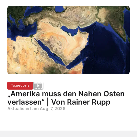
Tagesdosis
„Amerika muss den Nahen Osten
verlassen“ | Von Rainer Rupp
Aktualisiert am
Aug. 7, 2026