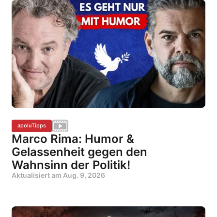
apoluTipps
Marco Rima: Humor &
Gelassenheit gegen den
Wahnsinn der Politik!
Aktualisiert am
Aug. 9, 2026