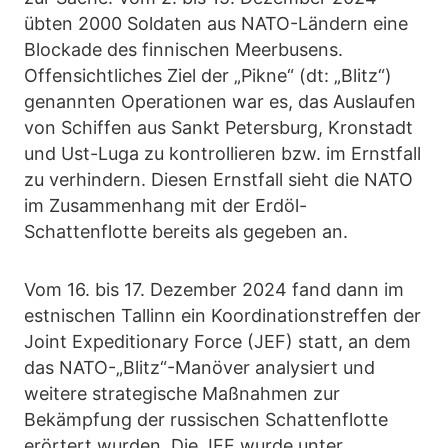
übten 2000 Soldaten aus NATO-Ländern eine
Blockade des finnischen Meerbusens.
Offensichtliches Ziel der „Pikne“ (dt: „Blitz“)
genannten Operationen war es, das Auslaufen
von Schiffen aus Sankt Petersburg, Kronstadt
und Ust-Luga zu kontrollieren bzw. im Ernstfall
zu verhindern. Diesen Ernstfall sieht die NATO
im Zusammenhang mit der Erdöl-
Schattenflotte bereits als gegeben an.
Vom 16. bis 17. Dezember 2024 fand dann im
estnischen Tallinn ein Koordinationstreffen der
Joint Expeditionary Force (JEF) statt, an dem
das NATO-„Blitz“-Manöver analysiert und
weitere strategische Maßnahmen zur
Bekämpfung der russischen Schattenflotte
erörtert wurden. Die JEF wurde unter