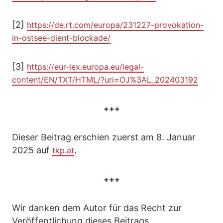
[2]
https://de.rt.com/europa/231227-provokation-
in-ostsee-dient-blockade/
[3]
https://eur-lex.europa.eu/legal-
content/EN/TXT/HTML/?uri=OJ%3AL_202403192
+++
Dieser Beitrag erschien zuerst am 8. Januar
2025 auf
.
tkp.at
+++
Wir danken dem Autor für das Recht zur
Veröffentlichung dieses Beitrags.