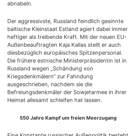
abnabeln.
Der aggressivste, Russland feindlich gesinnte
baltische Kleinstaat Estland agiert dabei immer
heftiger als treibende Kraft. Mit der neuen EU-
Außenbeauftragten Kaja Kallas stellt er auch
diesbezüglich europäisches Spitzenpersonal.
Die frühere estnische Ministerpräsidentin ist in
Russland wegen „Schändung von
Kriegsdenkmälern“ zur Fahndung
ausgeschrieben, nachdem sie die
Befreiungsdenkmäler der Sowjetarmee in ihrer
Heimat allesamt schleifen hat lassen.
550 Jahre Kampf um freien Meerzugang
Eine Konstante russischer Außenpolitik besteht