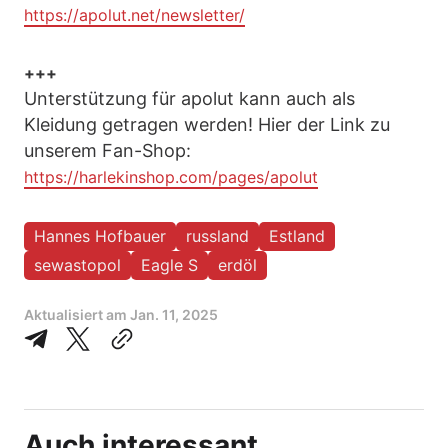
https://apolut.net/newsletter/
+++
Unterstützung für apolut kann auch als
Kleidung getragen werden! Hier der Link zu
unserem Fan-Shop:
https://harlekinshop.com/pages/apolut
Hannes Hofbauer
russland
Estland
sewastopol
Eagle S
erdöl
Aktualisiert am
Jan. 11, 2025
Auch interessant...