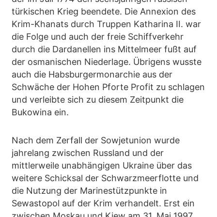
türkischen Krieg beendete. Die Annexion des
Krim-Khanats durch Truppen Katharina II. war
die Folge und auch der freie Schiffverkehr
durch die Dardanellen ins Mittelmeer fußt auf
der osmanischen Niederlage. Übrigens wusste
auch die Habsburgermonarchie aus der
Schwäche der Hohen Pforte Profit zu schlagen
und verleibte sich zu diesem Zeitpunkt die
Bukowina ein.
Nach dem Zerfall der Sowjetunion wurde
jahrelang zwischen Russland und der
mittlerweile unabhängigen Ukraine über das
weitere Schicksal der Schwarzmeerflotte und
die Nutzung der Marinestützpunkte in
Sewastopol auf der Krim verhandelt. Erst ein
zwischen Moskau und Kiew am 31. Mai 1997