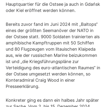
Hauptquartier für die Ostsee ja auch in Gdańsk
oder Kiel eröffnet werden können.
Bereits zuvor fand im Juni 2024 mit „Baltops“
eines der größten Seemanöver der NATO in
der Ostsee statt. 9000 Soldaten trainierten als
amphibische Kampftruppen mit 50 Schiffen
und 80 Flugzeugen vom litauischen Klaipeda
aus, wie der russischen Marine beizukommen
ist und „die Kriegsführungspläne zur
Verteidigung des euro-atlantischen Raumes“ in
der Ostsee umgesetzt werden können, so
Konteradmiral Craig Wood in einer
Presseerklärung.
Konkreter ging es dann ein halbes Jahr später
zur Sache. Vom 2. bis 15. Dezember 2024