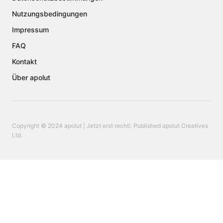
Nutzungsbedingungen
Impressum
FAQ
Kontakt
Über apolut
Copyright © 2024 apolut | Jetzt erst recht!. Published apolut Creatives
Ltd.