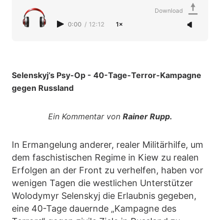
Download
0:00
/
12:12
1×
Selenskyj’s Psy-Op - 40-Tage-Terror-Kampagne
gegen Russland
Ein Kommentar von
Rainer Rupp.
In Ermangelung anderer, realer Militärhilfe, um
dem faschistischen Regime in Kiew zu realen
Erfolgen an der Front zu verhelfen, haben vor
wenigen Tagen die westlichen Unterstützer
Wolodymyr Selenskyj die Erlaubnis gegeben,
eine 40-Tage dauernde „Kampagne des