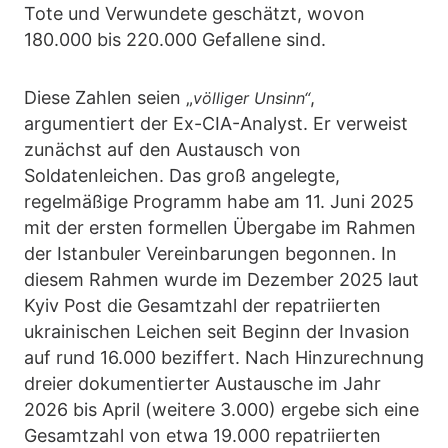
Tote und Verwundete geschätzt, wovon
180.000 bis 220.000 Gefallene sind.
Diese Zahlen seien „
,
völliger Unsinn“
argumentiert der Ex-CIA-Analyst. Er verweist
zunächst auf den Austausch von
Soldatenleichen. Das groß angelegte,
regelmäßige Programm habe am 11. Juni 2025
mit der ersten formellen Übergabe im Rahmen
der Istanbuler Vereinbarungen begonnen. In
diesem Rahmen wurde im Dezember 2025 laut
Kyiv Post die Gesamtzahl der repatriierten
ukrainischen Leichen seit Beginn der Invasion
auf rund 16.000 beziffert. Nach Hinzurechnung
dreier dokumentierter Austausche im Jahr
2026 bis April (weitere 3.000) ergebe sich eine
Gesamtzahl von etwa 19.000 repatriierten