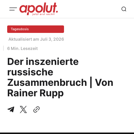
Tagesdosis
Aktualisiert am
Juli 3, 2026
6 Min. Lesezeit
Der inszenierte
russische
Zusammenbruch | Von
Rainer Rupp