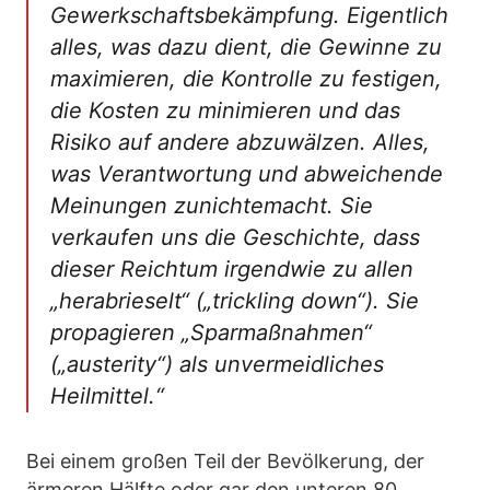
Gewerkschaftsbekämpfung. Eigentlich
alles, was dazu dient, die Gewinne zu
maximieren, die Kontrolle zu festigen,
die Kosten zu minimieren und das
Risiko auf andere abzuwälzen. Alles,
was Verantwortung und abweichende
Meinungen zunichtemacht. Sie
verkaufen uns die Geschichte, dass
dieser Reichtum irgendwie zu allen
„herabrieselt“ („trickling down“). Sie
propagieren „Sparmaßnahmen“
(„austerity“) als unvermeidliches
Heilmittel.“
Bei einem großen Teil der Bevölkerung, der
ärmeren Hälfte oder gar den unteren 80