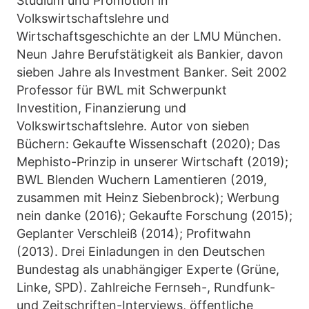
Studium und Promotion in
Volkswirtschaftslehre und
Wirtschaftsgeschichte an der LMU München.
Neun Jahre Berufstätigkeit als Bankier, davon
sieben Jahre als Investment Banker. Seit 2002
Professor für BWL mit Schwerpunkt
Investition, Finanzierung und
Volkswirtschaftslehre. Autor von sieben
Büchern: Gekaufte Wissenschaft (2020); Das
Mephisto-Prinzip in unserer Wirtschaft (2019);
BWL Blenden Wuchern Lamentieren (2019,
zusammen mit Heinz Siebenbrock); Werbung
nein danke (2016); Gekaufte Forschung (2015);
Geplanter Verschleiß (2014); Profitwahn
(2013). Drei Einladungen in den Deutschen
Bundestag als unabhängiger Experte (Grüne,
Linke, SPD). Zahlreiche Fernseh-, Rundfunk-
und Zeitschriften-Interviews, öffentliche