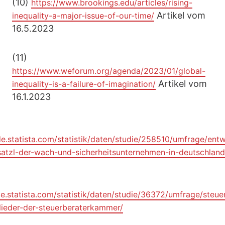
(10)
https://www.brookings.edu/articles/rising-
Artikel vom
inequality-a-major-issue-of-our-time/
16.5.2023
(11)
https://www.weforum.org/agenda/2023/01/global-
Artikel vom
inequality-is-a-failure-of-imagination/
16.1.2023
de.statista.com/statistik/daten/studie/258510/umfrage/ent
atzl-der-wach-und-sicherheitsunternehmen-in-deutschland
de.statista.com/statistik/daten/studie/36372/umfrage/steue
lieder-der-steuerberaterkammer/