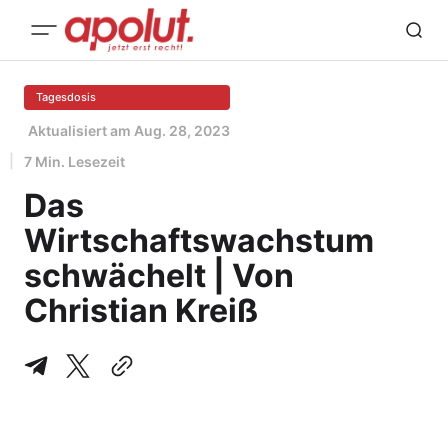
Tagesdosis
Aktualisiert am
Aug. 28, 2023
7 Min. Lesezeit
Das
Wirtschaftswachstum
schwächelt | Von
Christian Kreiß