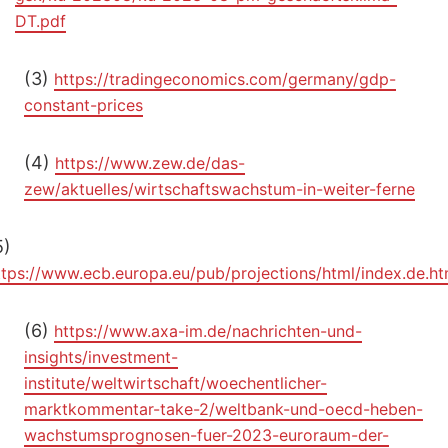
DT.pdf
(3)
https://tradingeconomics.com/germany/gdp-
constant-prices
(4)
https://www.zew.de/das-
zew/aktuelles/wirtschaftswachstum-in-weiter-ferne
5)
ttps://www.ecb.europa.eu/pub/projections/html/index.de.ht
(6)
https://www.axa-im.de/nachrichten-und-
insights/investment-
institute/weltwirtschaft/woechentlicher-
marktkommentar-take-2/weltbank-und-oecd-heben-
wachstumsprognosen-fuer-2023-euroraum-der-