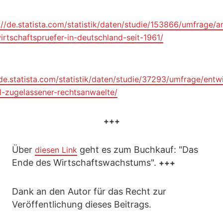
://de.statista.com/statistik/daten/studie/153866/umfrage/a
irtschaftspruefer-in-deutschland-seit-1961/
/de.statista.com/statistik/daten/studie/37293/umfrage/entw
l-zugelassener-rechtsanwaelte/
+++
Über
geht es zum Buchkauf: "Das
diesen Link
Ende des Wirtschaftswachstums".
+++
Dank an den Autor für das Recht zur
Veröffentlichung dieses Beitrags.