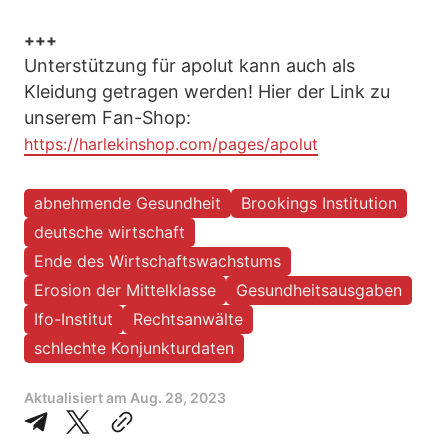
+++
Unterstützung für apolut kann auch als
Kleidung getragen werden! Hier der Link zu
unserem Fan-Shop:
https://harlekinshop.com/pages/apolut
abnehmende Gesundheit
Brookings Institution
deutsche wirtschaft
Ende des Wirtschaftswachstums
Erosion der Mittelklasse
Gesundheitsausgaben
Ifo-Institut
Rechtsanwälte
schlechte Konjunkturdaten
Aktualisiert am
Aug. 28, 2023