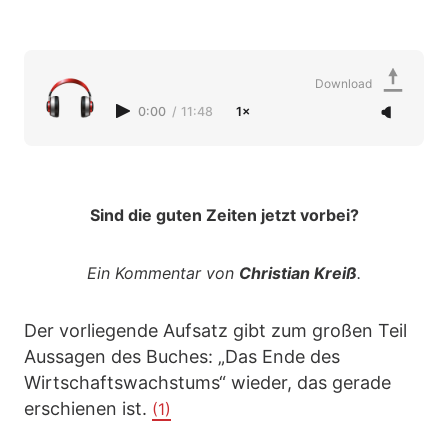
Download
0:00
/
11:48
1×
Sind die guten Zeiten jetzt vorbei?
Ein Kommentar von
Christian Kreiß
.
Der vorliegende Aufsatz gibt zum großen Teil
Aussagen des Buches: „Das Ende des
Wirtschaftswachstums“ wieder, das gerade
erschienen ist.
(1)