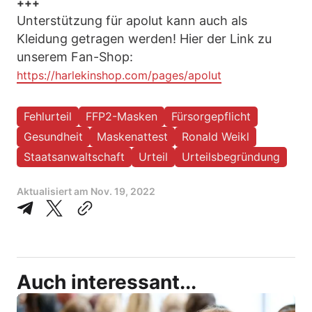
+++
Unterstützung für apolut kann auch als
Kleidung getragen werden! Hier der Link zu
unserem Fan-Shop:
https://harlekinshop.com/pages/apolut
Fehlurteil
FFP2-Masken
Fürsorgepflicht
Gesundheit
Maskenattest
Ronald Weikl
Staatsanwaltschaft
Urteil
Urteilsbegründung
Aktualisiert am
Nov. 19, 2022
Auch interessant...