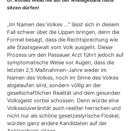
Dr. Ronald Weikl nie auf der Anklagebank hätte
sitzen dürfen!
„Im Namen des Volkes …“ lässt sich in diesem
Fall schwer über die Lippen bringen, denn die
Formel besagt, dass die Rechtsprechung wie
alle Staatsgewalt vom Volk ausgeht. Dieser
Prozess um den Passauer Arzt führt jedoch auf
symptomatische Weise vor Augen, dass die
letzten 2,5 Maßnahmen-Jahre weder im
Namen des Volkes, noch im Sinne des Volkes
abgelaufen sind, sondern völlig an der
gesellschaftlichen Realität und dem gesunden
Volksgeist vorbei schossen. Denn würde eine
Volkssouveränität auch realiter herrschen und
nicht nur als schöne gesetzeslyrische Floskel,
würden ganz andere Kandidaten auf der
Anklagebank sitzen.