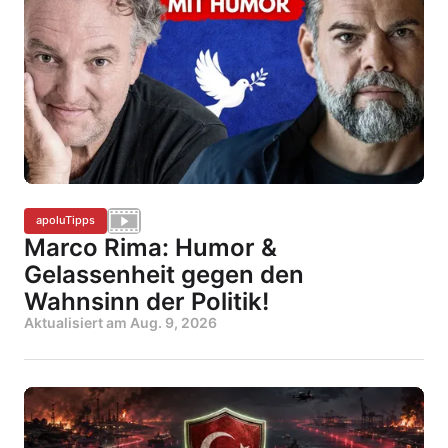
apoluTipps
Marco Rima: Humor &
Gelassenheit gegen den
Wahnsinn der Politik!
Aktualisiert am
Aug. 9, 2026