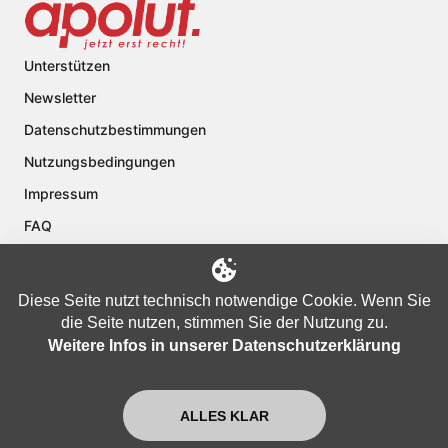
Unterstützen
Newsletter
Datenschutzbestimmungen
Nutzungsbedingungen
Impressum
FAQ
Kontakt
Über apolut
Diese Seite nutzt technisch notwendige Cookie. Wenn Sie
die Seite nutzen, stimmen Sie der Nutzung zu.
Weitere Infos in unserer Datenschutzerklärung
Copyright © 2024 apolut | Jetzt erst recht!. Published apolut Creatives
Ltd.
ALLES KLAR