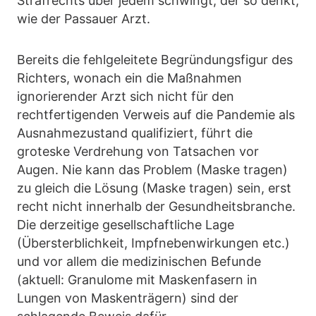
Strafrechts über jedem schwingt, der so denkt,
wie der Passauer Arzt.
Bereits die fehlgeleitete Begründungsfigur des
Richters, wonach ein die Maßnahmen
ignorierender Arzt sich nicht für den
rechtfertigenden Verweis auf die Pandemie als
Ausnahmezustand qualifiziert, führt die
groteske Verdrehung von Tatsachen vor
Augen. Nie kann das Problem (Maske tragen)
zu gleich die Lösung (Maske tragen) sein, erst
recht nicht innerhalb der Gesundheitsbranche.
Die derzeitige gesellschaftliche Lage
(Übersterblichkeit, Impfnebenwirkungen etc.)
und vor allem die medizinischen Befunde
(aktuell: Granulome mit Maskenfasern in
Lungen von Maskenträgern) sind der