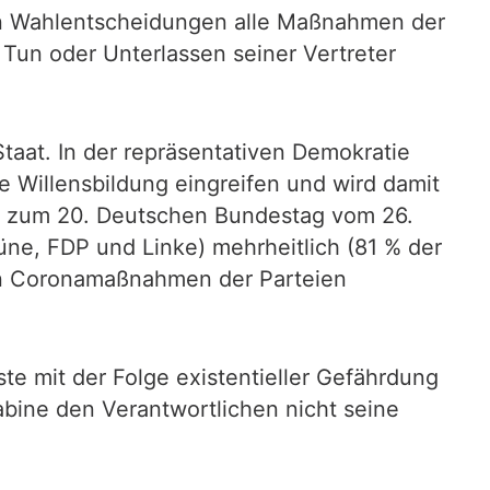
en Wahlentscheidungen alle Maßnahmen der
s Tun oder Unterlassen seiner Vertreter
taat. In der repräsentativen Demokratie
e Willensbildung eingreifen und wird damit
ahl zum 20. Deutschen Bundestag vom 26.
ne, FDP und Linke) mehrheitlich (81 % der
den Coronamaßnahmen der Parteien
e mit der Folge existentieller Gefährdung
abine den Verantwortlichen nicht seine