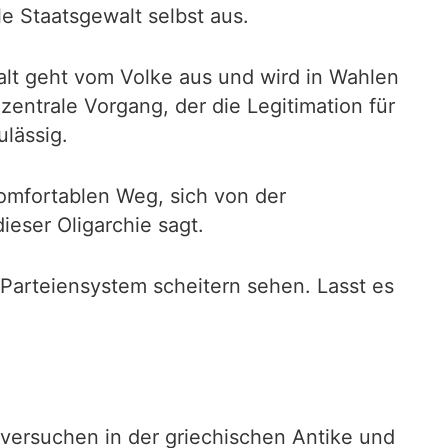
e Staatsgewalt selbst aus.
walt geht vom Volke aus und wird in Wahlen
entrale Vorgang, der die Legitimation für
ulässig.
komfortablen Weg, sich von der
ieser Oligarchie sagt.
 Parteiensystem scheitern sehen. Lasst es
ersuchen in der griechischen Antike und