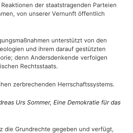
n Reaktionen der staatstragenden Parteien
men, von unserer Vernunft öffentlich
folgungsmaßnahmen unterstützt von den
eologien und ihrem darauf gestützten
eorie; denn Andersdenkende verfolgen
tischen Rechtsstaats.
chen zerbrechenden Herrschaftssystems.
Andreas Urs Sommer, Eine Demokratie für das
 die Grundrechte gegeben und verfügt,