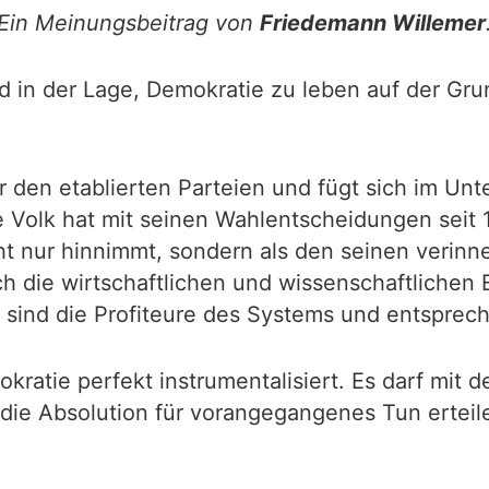
Ein Meinungsbeitrag von
Friedemann Willemer
nd in der Lage, Demokratie zu leben auf der Gr
r den etablierten Parteien und fügt sich im Un
 Volk hat mit seinen Wahlentscheidungen seit
ht nur hinnimmt, sondern als den seinen verinne
h die wirtschaftlichen und wissenschaftlichen 
e sind die Profiteure des Systems und entsprech
okratie perfekt instrumentalisiert. Es darf mit 
ie Absolution für vorangegangenes Tun erteilen