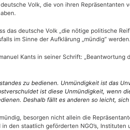
s deutsche Volk, die von ihren Repräsentanten 
haben.
ss das deutsche Volk „die nötige politische Re
sfalls im Sinne der Aufklärung „mündig“ werden
nuel Kants in seiner Schrift: „Beantwortung de
standes zu bedienen. Unmündigkeit ist das Un
stverschuldet ist diese Unmündigkeit, wenn di
dienen. Deshalb fällt es anderen so leicht, si
mündig, besorgen nicht allein die Repräsentant
n den staatlich geförderten NGO’s, Instituten