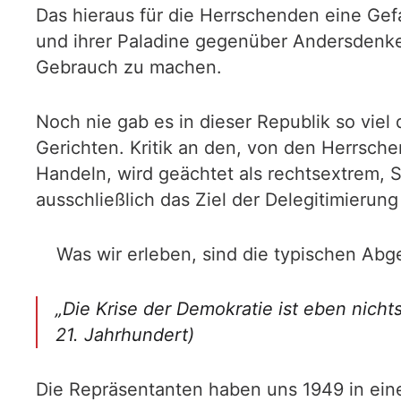
Das hieraus für die Herrschenden eine Gef
und ihrer Paladine gegenüber Andersdenken
Gebrauch zu machen.
Noch nie gab es in dieser Republik so vie
Gerichten. Kritik an den, von den Herrsch
Handeln, wird geächtet als rechtsextrem,
ausschließlich das Ziel der Delegitimierun
Was wir erleben, sind die typischen A
„Die Krise der Demokratie ist eben nicht
21. Jahrhundert)
Die Repräsentanten haben uns 1949 in ei