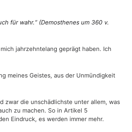
auch für wahr.“ (Demosthenes um 360 v.
 mich jahrzehntelang geprägt haben. Ich
ung meines Geistes, aus der Unmündigkeit
und zwar die unschädlichste unter allem, was
rauch zu machen. So in Artikel 5
 den Eindruck, es werden immer mehr.