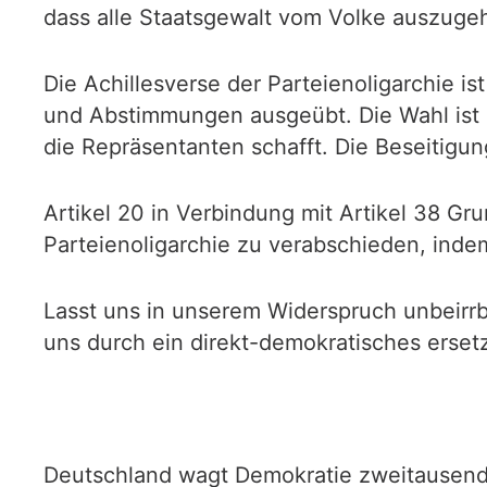
dass alle Staatsgewalt vom Volke auszugeh
Die Achillesverse der Parteienoligarchie i
und Abstimmungen ausgeübt. Die Wahl ist i
die Repräsentanten schafft. Die Beseitigun
Artikel 20 in Verbindung mit Artikel 38 G
Parteienoligarchie zu verabschieden, indem
Lasst uns in unserem Widerspruch unbeirrb
uns durch ein direkt-demokratisches erset
Deutschland wagt Demokratie zweitausendf