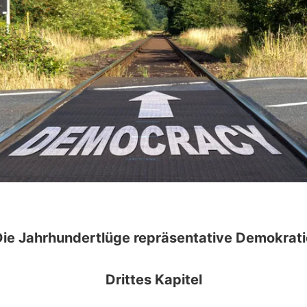
Die Jahrhundertlüge repräsentative Demokrati
Drittes Kapitel