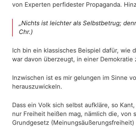
von Experten perfidester Propaganda. Hin
„Nichts ist leichter als Selbstbetrug; 
Chr.)
Ich bin ein klassisches Beispiel dafür, w
war davon überzeugt, in einer Demokratie 
Inzwischen ist es mir gelungen im Sinne 
herauszuwickeln.
Dass ein Volk sich selbst aufkläre, so Kant
nur Freiheit heißen mag, nämlich die, von 
Grundgesetz (Meinungsäußerungsfreiheit) g