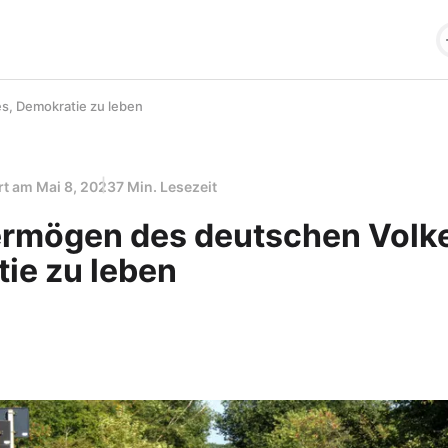
s, Demokratie zu leben
ert am
Mai 8, 2023
7 Min. Lesezeit
rmögen des deutschen Volk
ie zu leben