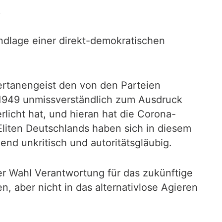
.
undlage einer direkt-demokratischen
tertanengeist den von den Parteien
 1949 unmissverständlich zum Ausdruck
rlicht hat, und hieran hat die Corona-
Eliten Deutschlands haben sich in diesem
end unkritisch und autoritätsgläubig.
der Wahl Verantwortung für das zukünftige
, aber nicht in das alternativlose Agieren