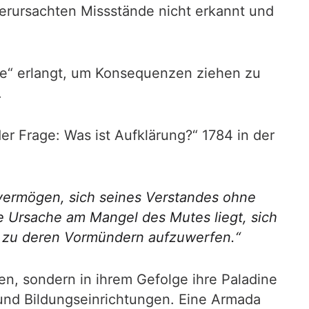
verursachten Missstände nicht erkannt und
ife“ erlangt, um Konsequenzen ziehen zu
.
r Frage: Was ist Aufklärung?“ 1784 in der
vermögen, sich seines Verstandes ohne
e Ursache am Mangel des Mutes liegt, sich
ch zu deren Vormündern aufzuwerfen.“
en, sondern in ihrem Gefolge ihre Paladine
 und Bildungseinrichtungen. Eine Armada