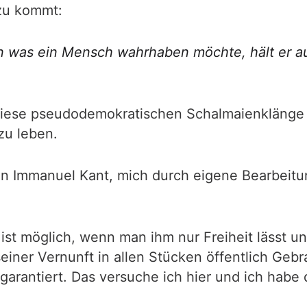
zu kommt:
denn was ein Mensch wahrhaben möchte, hält er 
ie diese pseudodemokratischen Schalmaienklänge
zu leben.
von Immanuel Kant, mich durch eigene Bearbeit
, ist möglich, wenn man ihm nur Freiheit lässt 
seiner Vernunft in allen Stücken öffentlich Geb
arantiert. Das versuche ich hier und ich habe