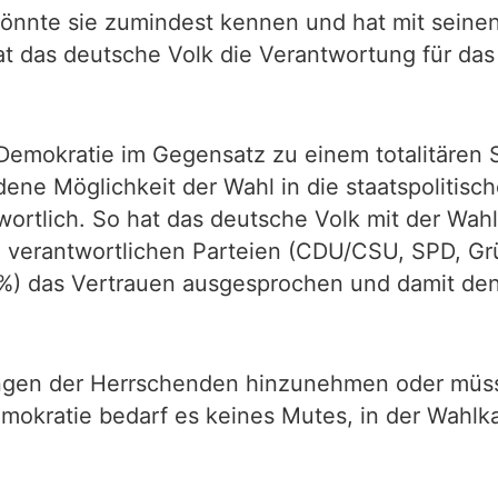
könnte sie zumindest kennen und hat mit sein
 hat das deutsche Volk die Verantwortung für da
Demokratie im Gegensatz zu einem totalitären S
ne Möglichkeit der Wahl in die staatspolitisch
twortlich. So hat das deutsche Volk mit der W
verantwortlichen Parteien (CDU/CSU, SPD, Grü
6 %) das Vertrauen ausgesprochen und damit 
dungen der Herrschenden hinzunehmen oder müsst
emokratie bedarf es keines Mutes, in der Wahlk