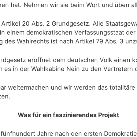
en hat. Nehmen wir sie beim Wort und üben all
st Artikel 20 Abs. 2 Grundgesetz. Alle Staatsge
n einem demokratischen Verfassungsstaat der z
g des Wahlrechts ist nach Artikel 79 Abs. 3 unz
rundgesetz eröffnet dem deutschen Volk einen 
 es in der Wahlkabine Nein zu den Vertretern d
ar weitermachen und wir werden das totalitäre
zen.
Was für ein faszinierendes Projekt
ünfhundert Jahre nach den ersten Demokratiev