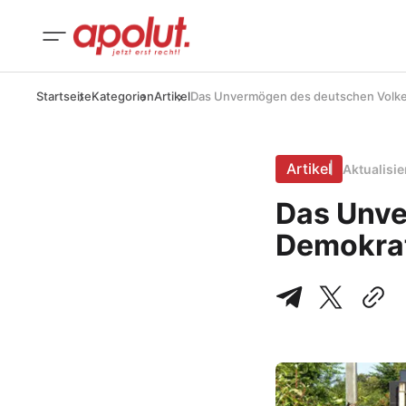
Startseite
Kategorien
Artikel
Das Unvermögen des deutschen Volke
Artikel
Aktualisi
Das Unve
Demokrat