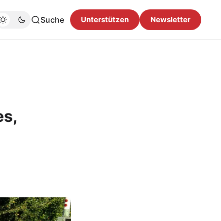
Suche
Unterstützen
Newsletter
es,