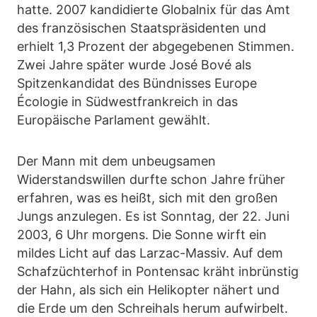
hatte. 2007 kandidierte Globalnix für das Amt
des französischen Staatspräsidenten und
erhielt 1,3 Prozent der abgegebenen Stimmen.
Zwei Jahre später wurde José Bové als
Spitzenkandidat des Bündnisses Europe
Écologie in Südwestfrankreich in das
Europäische Parlament gewählt.
Der Mann mit dem unbeugsamen
Widerstandswillen durfte schon Jahre früher
erfahren, was es heißt, sich mit den großen
Jungs anzulegen. Es ist Sonntag, der 22. Juni
2003, 6 Uhr morgens. Die Sonne wirft ein
mildes Licht auf das Larzac-Massiv. Auf dem
Schafzüchterhof in Pontensac kräht inbrünstig
der Hahn, als sich ein Helikopter nähert und
die Erde um den Schreihals herum aufwirbelt.