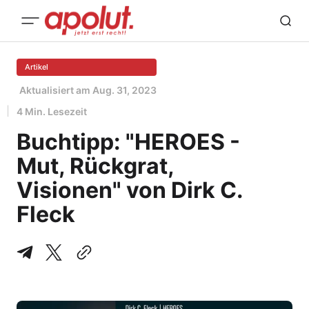
Artikel
Aktualisiert am
Aug. 31, 2023
4 Min. Lesezeit
Buchtipp: "HEROES -
Mut, Rückgrat,
Visionen" von Dirk C.
Fleck