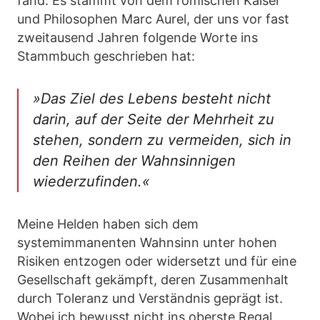
fand. Es stammt von dem römischen Kaiser
und Philosophen Marc Aurel, der uns vor fast
zweitausend Jahren folgende Worte ins
Stammbuch geschrieben hat:
»Das Ziel des Lebens besteht nicht
darin, auf der Seite der Mehrheit zu
stehen, sondern zu vermeiden, sich in
den Reihen der Wahnsinnigen
wiederzufinden.«
Meine Helden haben sich dem
systemimmanenten Wahnsinn unter hohen
Risiken entzogen oder widersetzt und für eine
Gesellschaft gekämpft, deren Zusammenhalt
durch Toleranz und Verständnis geprägt ist.
Wobei ich bewusst nicht ins oberste Regal