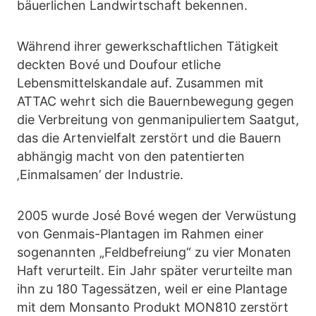
bäuerlichen Landwirtschaft bekennen.
Während ihrer gewerkschaftlichen Tätigkeit
deckten Bové und Doufour etliche
Lebensmittelskandale auf. Zusammen mit
ATTAC wehrt sich die Bauernbewegung gegen
die Verbreitung von genmanipuliertem Saatgut,
das die Artenvielfalt zerstört und die Bauern
abhängig macht von den patentierten
‚Einmalsamen’ der Industrie.
2005 wurde José Bové wegen der Verwüstung
von Genmais-Plantagen im Rahmen einer
sogenannten „Feldbefreiung“ zu vier Monaten
Haft verurteilt. Ein Jahr später verurteilte man
ihn zu 180 Tagessätzen, weil er eine Plantage
mit dem Monsanto Produkt MON810 zerstört