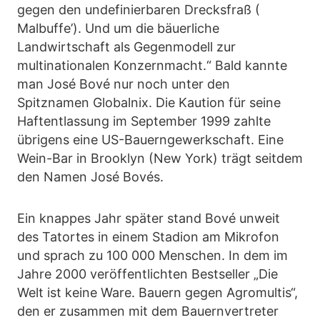
gegen den undefinierbaren Drecksfraß (
Malbuffe’). Und um die bäuerliche
Landwirtschaft als Gegenmodell zur
multinationalen Konzernmacht.“ Bald kannte
man José Bové nur noch unter den
Spitznamen Globalnix. Die Kaution für seine
Haftentlassung im September 1999 zahlte
übrigens eine US-Bauerngewerkschaft. Eine
Wein-Bar in Brooklyn (New York) trägt seitdem
den Namen José Bovés.
Ein knappes Jahr später stand Bové unweit
des Tatortes in einem Stadion am Mikrofon
und sprach zu 100 000 Menschen. In dem im
Jahre 2000 veröffentlichten Bestseller „Die
Welt ist keine Ware. Bauern gegen Agromultis“,
den er zusammen mit dem Bauernvertreter