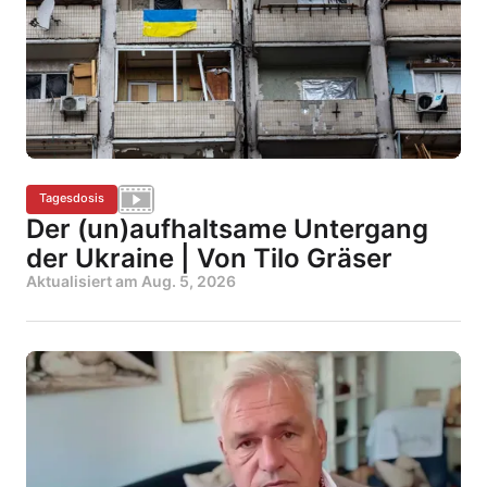
Tagesdosis
Der (un)aufhaltsame Untergang
der Ukraine | Von Tilo Gräser
Aktualisiert am
Aug. 5, 2026