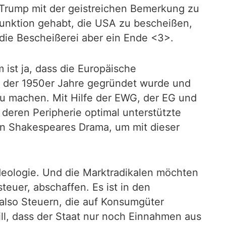
 Trump mit der geistreichen Bemerkung zu
Funktion gehabt, die USA zu bescheißen,
die Bescheißerei aber ein Ende <3>.
 ist ja, dass die Europäische
e der 1950er Jahre gegründet wurde und
zu machen. Mit Hilfe der EWG, der EG und
 deren Peripherie optimal unterstützte
in Shakespeares Drama, um mit dieser
Ideologie. Und die Marktradikalen möchten
euer, abschaffen. Es ist in den
 also Steuern, die auf Konsumgüter
ll, dass der Staat nur noch Einnahmen aus