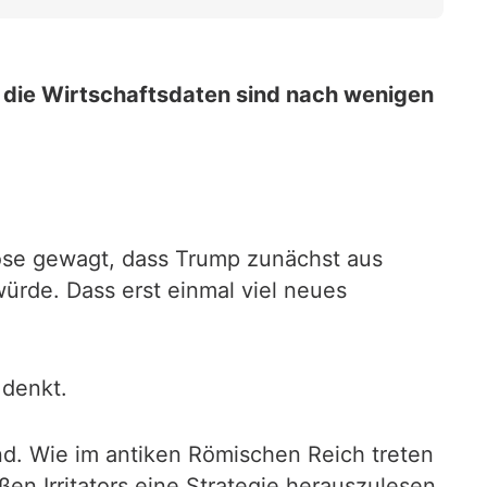
 die Wirtschaftsdaten sind nach wenigen
ose gewagt, dass Trump zunächst aus
rde. Dass erst einmal viel neues
 denkt.
d. Wie im antiken Römischen Reich treten
n Irritators eine Strategie herauszulesen.