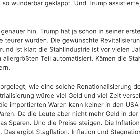
13 so wunderbar geklappt. Und Trump assistiert
 genauer hin. Trump hat ja schon in seiner ers
 teurer wurden. Die gewünschte Revitalisierung
rund ist klar: die Stahlindustrie ist vor viele
 allergrößten Teil automatisiert. Kämen die St
ern.
orgelegt, wie eine solche Renationalisierung d
rialisierung würde viel Geld und viel Zeit versch
die importierten Waren kann keiner in den USA 
aren. Da die Leute aber nicht mehr Geld in der
as Sparen. Und die Preise steigen. Die Inflatio
. Das ergibt Stagflation. Inflation und Stagnati