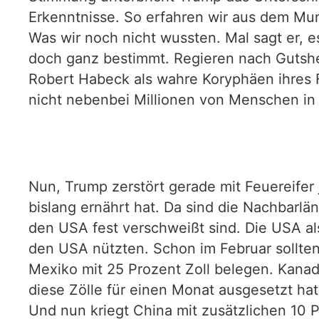
Erkenntnisse. So erfahren wir aus dem Mu
Was wir noch nicht wussten. Mal sagt er, 
doch ganz bestimmt. Regieren nach Gutsher
Robert Habeck als wahre Koryphäen ihres F
nicht nebenbei Millionen von Menschen in
Nun, Trump zerstört gerade mit Feuereife
bislang ernährt hat. Da sind die Nachbarl
den USA fest verschweißt sind. Die USA al
den USA nützten. Schon im Februar sollte
Mexiko mit 25 Prozent Zoll belegen. Kana
diese Zölle für einen Monat ausgesetzt ha
Und nun kriegt China mit zusätzlichen 10 