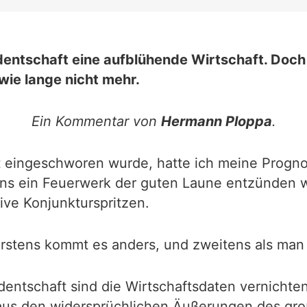
dentschaft eine aufblühende Wirtschaft. Doch
ie lange nicht mehr.
Ein Kommentar von
Hermann Ploppa
.
t eingeschworen wurde, hatte ich meine Progn
ns ein Feuerwerk der guten Laune entzünden wü
ve Konjunkturspritzen.
rstens kommt es anders, und zweitens als man
ntschaft sind die Wirtschaftsdaten vernichten
us den widersprüchlichen Äußerungen des große