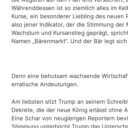
Währenddessen ist so ziemlich alles im Kel
Kurse, ein besonderer Liebling des neuen P
also jener Indikator, der die Stimmung der
Wachstum und Kursanstieg geprägt, spricht
Namen „Bärenmarkt“. Und der Bär legt sich
Denn eine behutsam wachsende Wirtschaft
erratische Andeutungen.
Am liebsten sitzt Trump an seinem Schrei
Dekrete, die der neue König erlässt ohne 
Eine Schar von neugierigen Reportern bevö
Stimmung unterbricht Trump das Unterschr