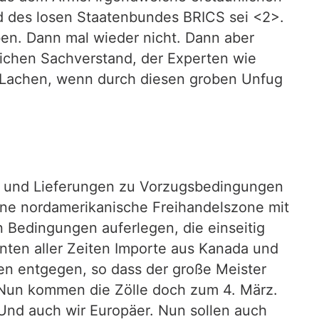
d des losen Staatenbundes BRICS sei <2>.
en. Dann mal wieder nicht. Dann aber
lichen Sachverstand, der Experten wie
m Lachen, wenn durch diesen groben Unfug
en und Lieferungen zu Vorzugsbedingungen
eine nordamerikanische Freihandelszone mit
 Bedingungen auferlegen, die einseitig
nten aller Zeiten Importe aus Kanada und
n entgegen, so dass der große Meister
. Nun kommen die Zölle doch zum 4. März.
 Und auch wir Europäer. Nun sollen auch