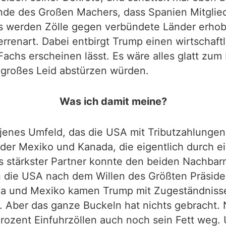
nde des Großen Machers, dass Spanien Mitglie
es werden Zölle gegen verbündete Länder erhob
renart. Dabei entbirgt Trump einen wirtschaft
achs erscheinen lässt. Es wäre alles glatt zu
 großes Leid abstürzen würden.
Was ich damit meine?
r jenes Umfeld, das die USA mit Tributzahlung
änder Mexiko und Kanada, die eigentlich durch 
s stärkster Partner konnte den beiden Nachbarn
n die USA nach dem Willen des Größten Präside
da und Mexiko kamen Trump mit Zugeständnisse
t. Aber das ganze Buckeln hat nichts gebracht
Prozent Einfuhrzöllen auch noch sein Fett weg.