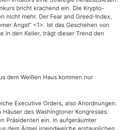
nkurs bricht krachend ein. Die Krypto-
en nicht mehr. Der Fear and Greed-Index,
tremer Angst“ <1>. Ist das Geschehen von
in den Keller, trägt dieser Trend den
h aus dem Weißen Haus kommen nur
elche Executive Orders, also Anordnungen.
den Häuser des Washingtoner Kongresses.
n Präsidenten ein. In aufgeräumter
aus dem Ärmel irgendwelche erstaunlichen