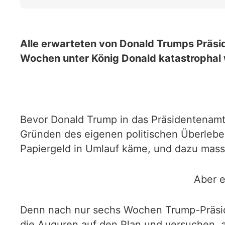
Alle erwarteten von Donald Trumps Präsi
Wochen unter König Donald katastrophal w
Bevor Donald Trump in das Präsidentenam
Gründen des eigenen politischen Überlebe
Papiergeld in Umlauf käme, und dazu massi
Aber e
Denn nach nur sechs Wochen Trump-Präside
die Auguren auf den Plan und versuchen, a