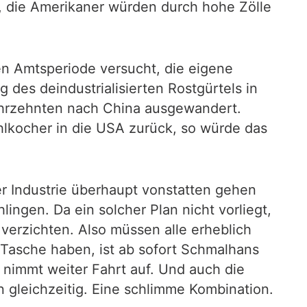
e, die Amerikaner würden durch hohe Zölle
ten Amtsperiode versucht, die eigene
 des deindustrialisierten Rostgürtels in
n Jahrzehnten nach China ausgewandert.
ahlkocher in die USA zurück, so würde das
er Industrie überhaupt vonstatten gehen
lingen. Da ein solcher Plan nicht vorliegt,
verzichten. Also müssen alle erheblich
 Tasche haben, ist ab sofort Schmalhans
n nimmt weiter Fahrt auf. Und auch die
on gleichzeitig. Eine schlimme Kombination.