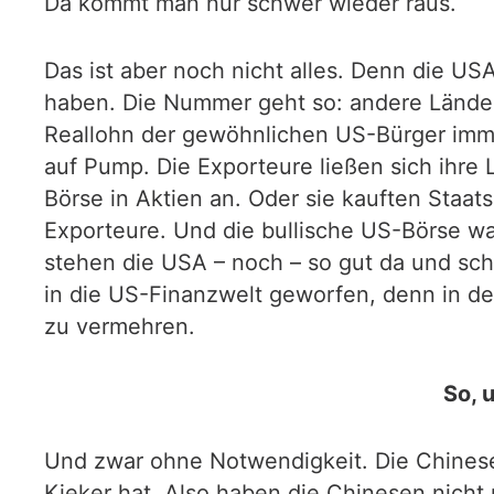
Da kommt man nur schwer wieder raus.
Das ist aber noch nicht alles. Denn die U
haben. Die Nummer geht so: andere Länder, 
Reallohn der gewöhnlichen US-Bürger imme
auf Pump. Die Exporteure ließen sich ihre 
Börse in Aktien an. Oder sie kauften Staa
Exporteure. Und die bullische US-Börse wa
stehen die USA – noch – so gut da und sch
in die US-Finanzwelt geworfen, denn in d
zu vermehren.
So, 
Und zwar ohne Notwendigkeit. Die Chinese
Kieker hat. Also haben die Chinesen nicht n