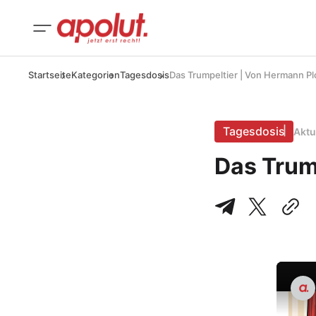
Startseite
Kategorien
Tagesdosis
Das Trumpeltier | Von Hermann P
Tagesdosis
Aktu
Das Trum