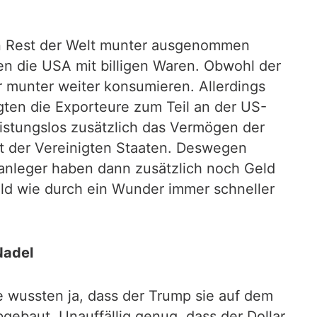
 den Rest der Welt munter ausgenommen
en die USA mit billigen Waren. Obwohl der
 munter weiter konsumieren. Allerdings
gten die Exporteure zum Teil an der US-
eistungslos zusätzlich das Vermögen der
ft der Vereinigten Staaten. Deswegen
lanleger haben dann zusätzlich noch Geld
ld wie durch ein Wunder immer schneller
Nadel
 wussten ja, dass der Trump sie auf dem
bgebaut. Unauffällig genug, dass der Dollar