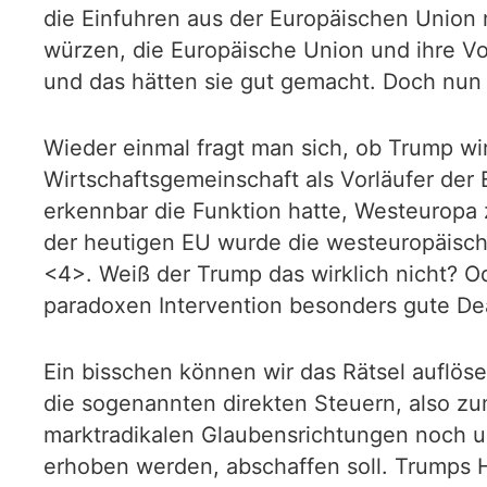
die Einfuhren aus der Europäischen Union 
würzen, die Europäische Union und ihre V
und das hätten sie gut gemacht. Doch nun 
Wieder einmal fragt man sich, ob Trump wirk
Wirtschaftsgemeinschaft als Vorläufer de
erkennbar die Funktion hatte, Westeuropa 
der heutigen EU wurde die westeuropäische 
<4>. Weiß der Trump das wirklich nicht? 
paradoxen Intervention besonders gute D
Ein bisschen können wir das Rätsel auflös
die sogenannten direkten Steuern, also zu
marktradikalen Glaubensrichtungen noch um
erhoben werden, abschaffen soll. Trumps H