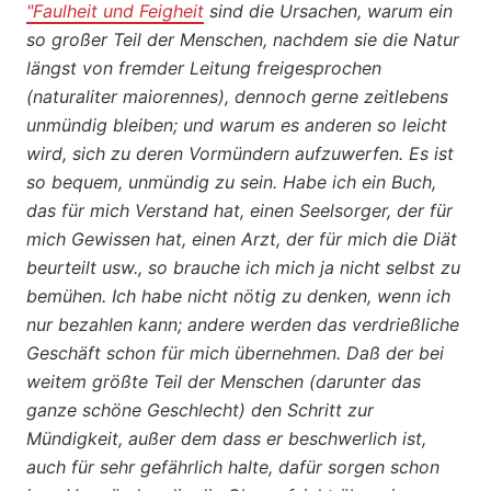
"Faulheit und Feigheit
sind die Ursachen, warum ein
so großer Teil der Menschen, nachdem sie die Natur
längst von fremder Leitung freigesprochen
(naturaliter maiorennes), dennoch gerne zeitlebens
unmündig bleiben; und warum es anderen so leicht
wird, sich zu deren Vormündern aufzuwerfen. Es ist
so bequem, unmündig zu sein. Habe ich ein Buch,
das für mich Verstand hat, einen Seelsorger, der für
mich Gewissen hat, einen Arzt, der für mich die Diät
beurteilt usw., so brauche ich mich ja nicht selbst zu
bemühen. Ich habe nicht nötig zu denken, wenn ich
nur bezahlen kann; andere werden das verdrießliche
Geschäft schon für mich übernehmen. Daß der bei
weitem größte Teil der Menschen (darunter das
ganze schöne Geschlecht) den Schritt zur
Mündigkeit, außer dem dass er beschwerlich ist,
auch für sehr gefährlich halte, dafür sorgen schon