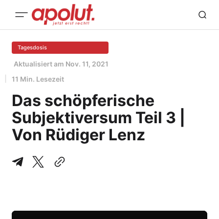
Tagesdosis
Aktualisiert am
Nov. 11, 2021
11 Min. Lesezeit
Das schöpferische
Subjektiversum Teil 3 |
Von Rüdiger Lenz