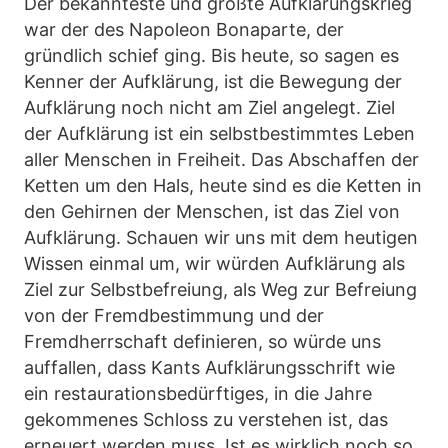
Der bekannteste und größte Aufklärungskrieg
war der des Napoleon Bonaparte, der
gründlich schief ging. Bis heute, so sagen es
Kenner der Aufklärung, ist die Bewegung der
Aufklärung noch nicht am Ziel angelegt. Ziel
der Aufklärung ist ein selbstbestimmtes Leben
aller Menschen in Freiheit. Das Abschaffen der
Ketten um den Hals, heute sind es die Ketten in
den Gehirnen der Menschen, ist das Ziel von
Aufklärung. Schauen wir uns mit dem heutigen
Wissen einmal um, wir würden Aufklärung als
Ziel zur Selbstbefreiung, als Weg zur Befreiung
von der Fremdbestimmung und der
Fremdherrschaft definieren, so würde uns
auffallen, dass Kants Aufklärungsschrift wie
ein restaurationsbedürftiges, in die Jahre
gekommenes Schloss zu verstehen ist, das
erneuert werden muss. Ist es wirklich noch so,