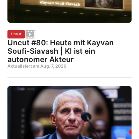
Uncut
Uncut #80: Heute mit Kayvan
Soufi-Siavash | KI ist ein
autonomer Akteur
Aktualisiert am
Aug. 7, 2026