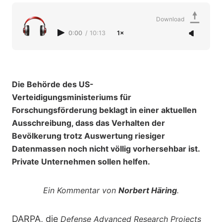
Download
0:00
/
10:13
1×
Die Behörde des US-
Verteidigungsministeriums für
Forschungsförderung beklagt in einer aktuellen
Ausschreibung, dass das Verhalten der
Bevölkerung trotz Auswertung riesiger
Datenmassen noch nicht völlig vorhersehbar ist.
Private Unternehmen sollen helfen.
Ein Kommentar von
Norbert Häring
.
DARPA, die
Defense Advanced Research Projects