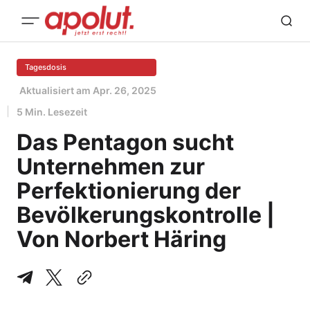
Tagesdosis
Aktualisiert am
Apr. 26, 2025
5 Min. Lesezeit
Das Pentagon sucht
Unternehmen zur
Perfektionierung der
Bevölkerungskontrolle |
Von Norbert Häring