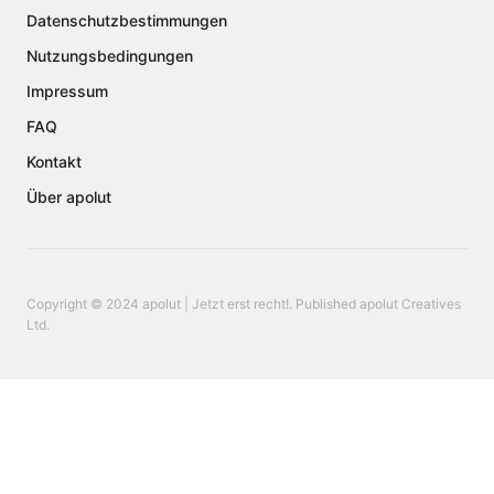
Datenschutzbestimmungen
Nutzungsbedingungen
Impressum
FAQ
Kontakt
Über apolut
Copyright © 2024 apolut | Jetzt erst recht!. Published apolut Creatives
Ltd.