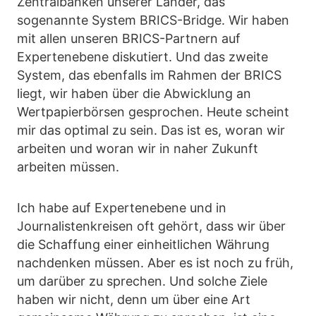
Zentralbanken unserer Länder, das
sogenannte System BRICS-Bridge. Wir haben
mit allen unseren BRICS-Partnern auf
Expertenebene diskutiert. Und das zweite
System, das ebenfalls im Rahmen der BRICS
liegt, wir haben über die Abwicklung an
Wertpapierbörsen gesprochen. Heute scheint
mir das optimal zu sein. Das ist es, woran wir
arbeiten und woran wir in naher Zukunft
arbeiten müssen.
Ich habe auf Expertenebene und in
Journalistenkreisen oft gehört, dass wir über
die Schaffung einer einheitlichen Währung
nachdenken müssen. Aber es ist noch zu früh,
um darüber zu sprechen. Und solche Ziele
haben wir nicht, denn um über eine Art