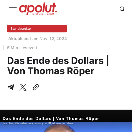
Standpunkte
Aktualisiert am
Nov. 12, 2024
5 Min. Lesezeit
Das Ende des Dollars |
Von Thomas Röper