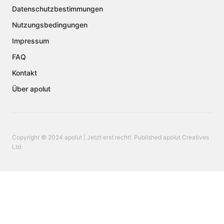
Datenschutzbestimmungen
Nutzungsbedingungen
Impressum
FAQ
Kontakt
Über apolut
Copyright © 2024 apolut | Jetzt erst recht!. Published apolut Creatives
Ltd.