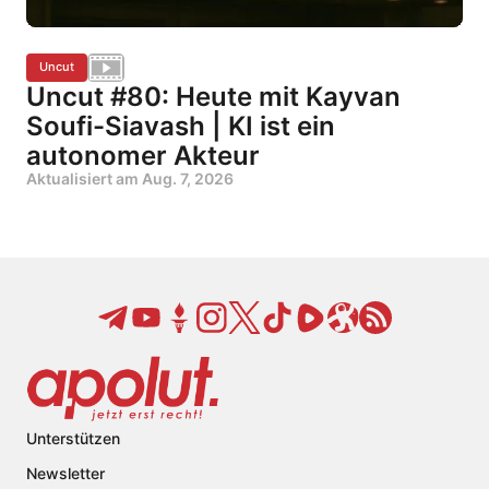
Uncut
Uncut #80: Heute mit Kayvan
Soufi-Siavash | KI ist ein
autonomer Akteur
Aktualisiert am
Aug. 7, 2026
Unterstützen
Newsletter