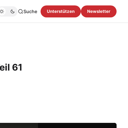
Suche
Unterstützen
Newsletter
il 61