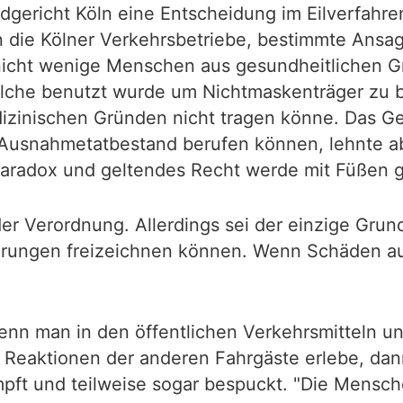
ndgericht Köln eine Entscheidung im Eilverfahre
n die Kölner Verkehrsbetriebe, bestimmte Ansag
 nicht wenige Menschen aus gesundheitlichen 
che benutzt wurde um Nichtmaskenträger zu bel
zinischen Gründen nicht tragen könne. Das Geri
Ausnahmetatbestand berufen können, lehnte abe
Paradox und geltendes Recht werde mit Füßen g
r Verordnung. Allerdings sei der einzige Grund
rungen freizeichnen können. Wenn Schäden auf
 wenn man in den öffentlichen Verkehrsmitteln 
e Reaktionen der anderen Fahrgäste erlebe, d
pft und teilweise sogar bespuckt. "Die Mensch