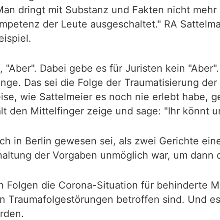
n dringt mit Substanz und Fakten nicht mehr du
petenz der Leute ausgeschaltet." RA Sattelmaie
eispiel.
, "Aber". Dabei gebe es für Juristen kein "Aber"
nge. Das sei die Folge der Traumatisierung der
eise, wie Sattelmeier es noch nie erlebt habe,
lt den Mittelfinger zeige und sage: "Ihr könnt u
uch in Berlin gewesen sei, als zwei Gerichte ei
nhaltung der Vorgaben unmöglich war, um dann
n Folgen die Corona-Situation für behinderte 
n Traumafolgestörungen betroffen sind. Und es
urden.