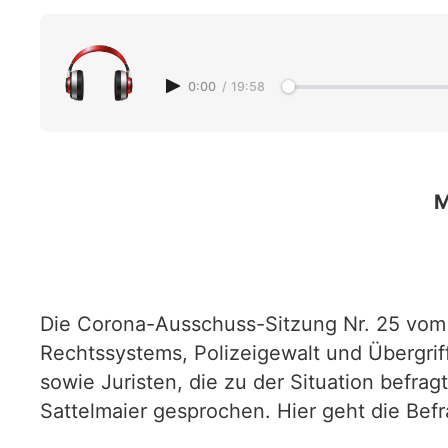
0:00
/
19:58
M
Die Corona-Ausschuss-Sitzung Nr. 25 vom 3
Rechtssystems, Polizeigewalt und Übergrif
sowie Juristen, die zu der Situation befr
Sattelmaier gesprochen. Hier geht die Bef