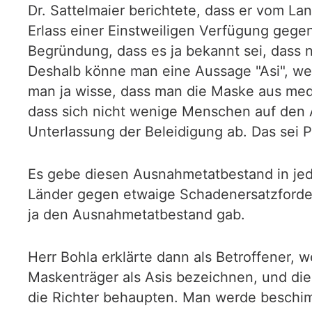
Dr. Sattelmaier berichtete, dass er vom La
Erlass einer Einstweiligen Verfügung gege
Begründung, dass es ja bekannt sei, dass
Deshalb könne man eine Aussage "Asi", wel
man ja wisse, dass man die Maske aus medi
dass sich nicht wenige Menschen auf den 
Unterlassung der Beleidigung ab. Das sei 
Es gebe diesen Ausnahmetatbestand in jede
Länder gegen etwaige Schadenersatzforde
ja den Ausnahmetatbestand gab.
Herr Bohla erklärte dann als Betroffener,
Maskenträger als Asis bezeichnen, und di
die Richter behaupten. Man werde beschim