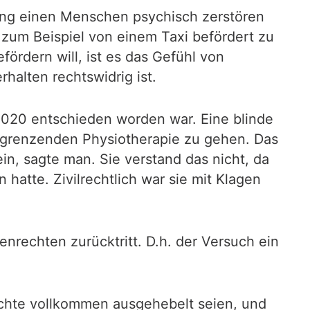
iung einen Menschen psychisch zerstören
 zum Beispiel von einem Taxi befördert zu
ördern will, ist es das Gefühl von
alten rechtswidrig ist.
 2020 entschieden worden war. Eine blinde
ngrenzenden Physiotherapie zu gehen. Das
in, sagte man. Sie verstand das nicht, da
hatte. Zivilrechtlich war sie mit Klagen
nrechten zurücktritt. D.h. der Versuch ein
rechte vollkommen ausgehebelt seien, und