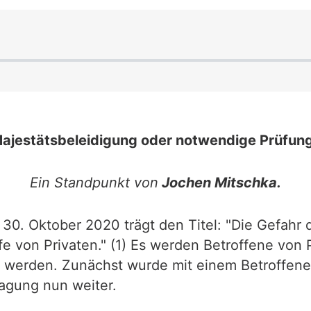
ajestätsbeleidigung oder notwendige Prüfun
Ein Standpunkt von
Jochen Mitschka.
0. Oktober 2020 trägt den Titel: "Die Gefahr 
fe von Privaten." (1) Es werden Betroffene vo
agt werden. Zunächst wurde mit einem Betroffen
ragung nun weiter.