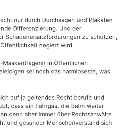
 nicht nur durch Durchsagen und Plakaten
ende Differenzierung. Und der
vor Schadenersatzforderungen zu schützen,
ffentlichkeit negiert wird.
t-Maskenträgerin in Öffentlichen
leidigen sei noch das harmloseste, was
ich auf ja geltendes Recht berufe und
bt, dass ein Fahrgast die Bahn weiter
 man denn aber immer über Rechtsanwälte
ht und gesunder Menschenverstand sich