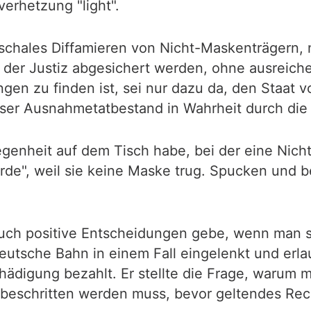
erhetzung "light".
auschales Diffamieren von Nicht-Maskenträgern,
 der Justiz abgesichert werden, ohne ausreich
en zu finden ist, sei nur dazu da, den Staat 
ieser Ausnahmetatbestand in Wahrheit durch die Ö
egenheit auf dem Tisch habe, bei der eine Nich
e", weil sie keine Maske trug. Spucken und be
 auch positive Entscheidungen gebe, wenn man s
tsche Bahn in einem Fall eingelenkt und erlau
hädigung bezahlt. Er stellte die Frage, warum
eschritten werden muss, bevor geltendes Rec