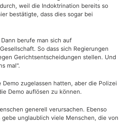
rch, weil die Indoktrination bereits so
r bestätigte, dass dies sogar bei
. Dann berufe man sich auf
 Gesellschaft. So dass sich Regierungen
 gegen Gerichtsentscheidungen stellen. Und
ns mal".
ne Demo zugelassen hatten, aber die Polizei
 die Demo auflösen zu können.
Menschen generell verursachen. Ebenso
 gebe unglaublich viele Menschen, die von