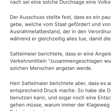
nach sei eine solche Durchsage eine Volksv
Der Ausschuss stellte fest, dass es ein p
gebe, welche vom Staat gefördert und von
Ausnahmetatbestand, der in den Verordnung
während er gleichzeitig alles tue, damit d
Sattelmeier berichtete, dass er eine Angel
Verkehrsmitteln "zusammengeschlagen wurd
solchen Menschen angetan werde.
Herr Sattelmaier berichtete aber, dass es
entsprechend Druck mache. So habe die Deu
benutzen kann, und sogar noch eine Entsc
gehen müsse, warum immer der Klageweg b