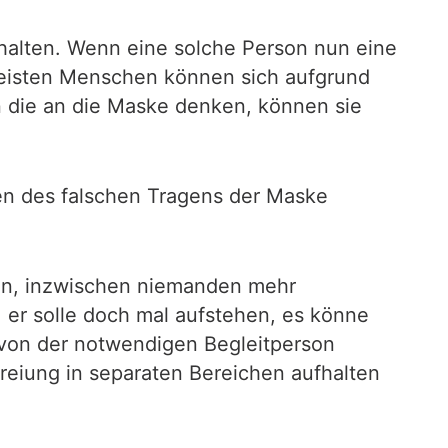
halten. Wenn eine solche Person nun eine
 meisten Menschen können sich aufgrund
n die an die Maske denken, können sie
n des falschen Tragens der Maske
ien, inzwischen niemanden mehr
, er solle doch mal aufstehen, es könne
d von der notwendigen Begleitperson
eiung in separaten Bereichen aufhalten