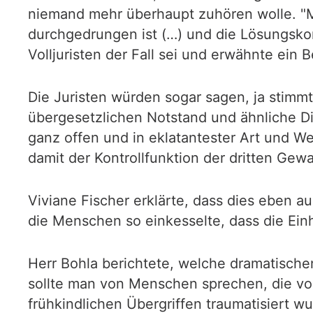
niemand mehr überhaupt zuhören wolle. "Ma
durchgedrungen ist (…) und die Lösungskom
Volljuristen der Fall sei und erwähnte ein B
Die Juristen würden sogar sagen, ja stimmt
übergesetzlichen Notstand und ähnliche Di
ganz offen und in eklatantester Art und W
damit der Kontrollfunktion der dritten Gewa
Viviane Fischer erklärte, dass dies eben a
die Menschen so einkesselte, dass die Ei
Herr Bohla berichtete, welche dramatische
sollte man von Menschen sprechen, die vo
frühkindlichen Übergriffen traumatisiert w