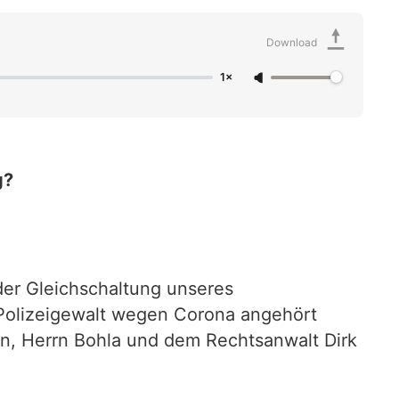
Download
1×
g?
der Gleichschaltung unseres
n Polizeigewalt wegen Corona angehört
en, Herrn Bohla und dem Rechtsanwalt Dirk