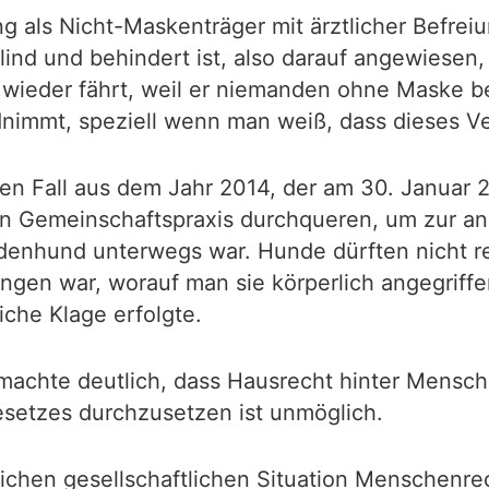
ng als Nicht-Maskenträger mit ärztlicher Befre
ind und behindert ist, also darauf angewiesen,
wieder fährt, weil er niemanden ohne Maske bef
mmt, speziell wenn man weiß, dass dieses Verh
nen Fall aus dem Jahr 2014, der am 30. Januar
en Gemeinschaftspraxis durchqueren, um zur a
ndenhund unterwegs war. Hunde dürften nicht re
en war, worauf man sie körperlich angegriffen 
iche Klage erfolgte.
machte deutlich, dass Hausrecht hinter Mensche
setzes durchzusetzen ist unmöglich.
cklichen gesellschaftlichen Situation Menschen