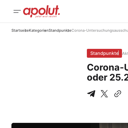
Startseite
Kategorien
Standpunkte
Corona-Untersuchungsausschuss
Standpunkte
Ak
Corona-U
oder 25.