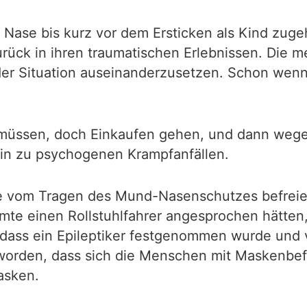
ase bis kurz vor dem Ersticken als Kind zuge
zurück in ihren traumatischen Erlebnissen. Die
 der Situation auseinanderzusetzen. Schon wen
 müssen, doch Einkaufen gehen, und dann wege
hin zu psychogenen Krampfanfällen.
che vom Tragen des Mund-Nasenschutzes befre
eamte einen Rollstuhlfahrer angesprochen hätten
und dass ein Epileptiker festgenommen wurde un
worden, dass sich die Menschen mit Maskenbefr
asken.