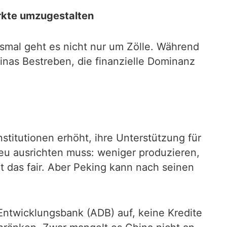
ärkte umzugestalten
smal geht es nicht nur um Zölle. Während
hinas Bestreben, die finanzielle Dominanz
stitutionen erhöht, ihre Unterstützung für
eu ausrichten muss: weniger produzieren,
t das fair. Aber Peking kann nach seinen
 Entwicklungsbank (ADB) auf, keine Kredite