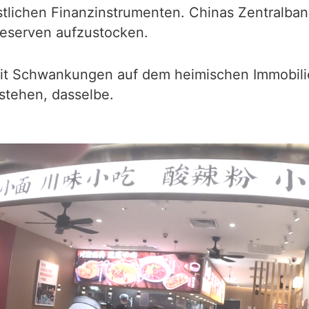
tlichen Finanzinstrumenten. Chinas Zentralban
reserven aufzustocken.
mit Schwankungen auf dem heimischen Immobilie
tehen, dasselbe.