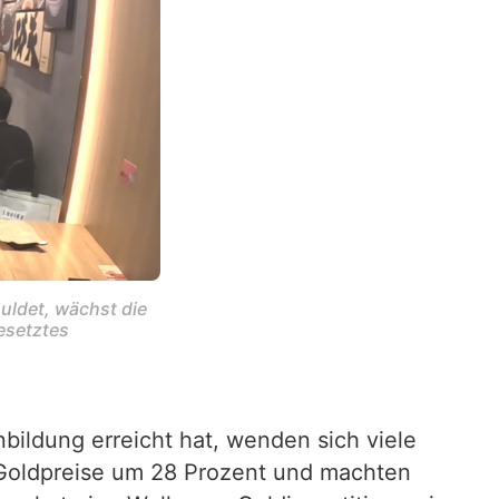
ldet, wächst die 
esetztes 
bildung erreicht hat, wenden sich viele
 Goldpreise um 28 Prozent und machten