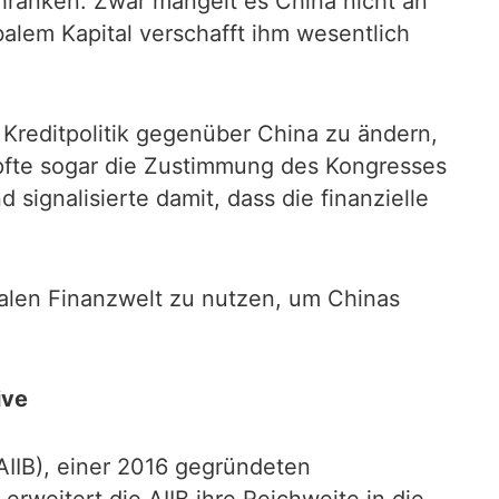
hränken. Zwar mangelt es China nicht an
balem Kapital verschafft ihm wesentlich
Kreditpolitik gegenüber China zu ändern,
üpfte sogar die Zustimmung des Kongresses
 signalisierte damit, dass die finanzielle
balen Finanzwelt zu nutzen, um Chinas
ive
(AIIB), einer 2016 gegründeten