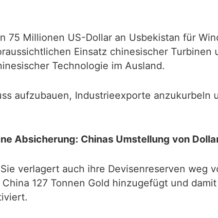
von 75 Millionen US-Dollar an Usbekistan für Wi
raussichtlichen Einsatz chinesischer Turbinen
hinesischer Technologie im Ausland.
luss aufzubauen, Industrieexporte anzukurbeln u
ene Absicherung: Chinas Umstellung von Dollar
. Sie verlagert auch ihre Devisenreserven weg
 China 127 Tonnen Gold hinzugefügt und damit e
iviert.