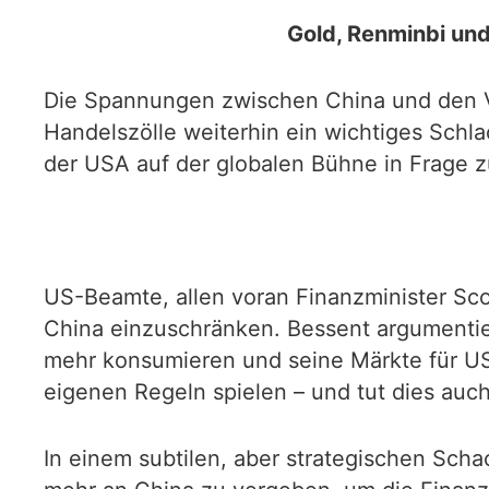
Gold, Renminbi und
Die Spannungen zwischen China und den Ve
Handelszölle weiterhin ein wichtiges Schlac
der USA auf der globalen Bühne in Frage zu
US-Beamte, allen voran Finanzminister Scot
China einzuschränken. Bessent argumentier
mehr konsumieren und seine Märkte für US-
eigenen Regeln spielen – und tut dies auch
In einem subtilen, aber strategischen Scha