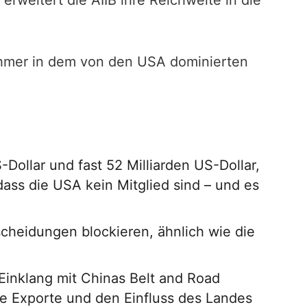
erweitert die AIIB ihre Reichweite in die
tnehmer in dem von den USA dominierten
Dollar und fast 52 Milliarden US-Dollar,
 dass die USA kein Mitglied sind – und es
cheidungen blockieren, ähnlich wie die
 Einklang mit Chinas Belt and Road
che Exporte und den Einfluss des Landes