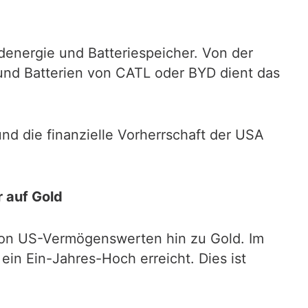
ndenergie und Batteriespeicher. Von der
 und Batterien von CATL oder BYD dient das
nd die finanzielle Vorherrschaft der USA
 auf Gold
 von US-Vermögenswerten hin zu Gold. Im
in Ein-Jahres-Hoch erreicht. Dies ist