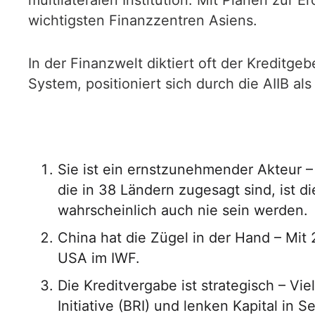
multilateralen Institution. Mit Plänen zur 
wichtigsten Finanzzentren Asiens.
In der Finanzwelt diktiert oft der Kredit
System, positioniert sich durch die AIIB als
Sie ist ein ernstzunehmender Akteur –
die in 38 Ländern zugesagt sind, ist d
wahrscheinlich auch nie sein werden.
China hat die Zügel in der Hand – Mit
USA im IWF.
Die Kreditvergabe ist strategisch – Vi
Initiative (BRI) und lenken Kapital in