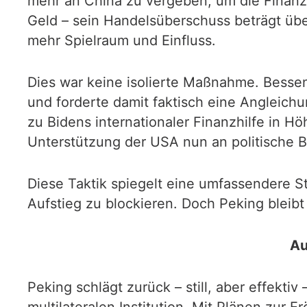
mehr an China zu vergeben, um die Finanz
Geld – sein Handelsüberschuss beträgt über
mehr Spielraum und Einfluss.
Dies war keine isolierte Maßnahme. Bessen
und forderte damit faktisch eine Angleich
zu Bidens internationaler Finanzhilfe in Hö
Unterstützung der USA nun an politische B
Diese Taktik spiegelt eine umfassendere S
Aufstieg zu blockieren. Doch Peking bleibt 
Au
Peking schlägt zurück – still, aber effekti