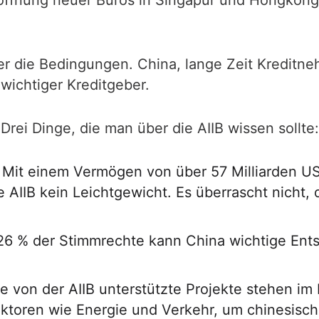
Eröffnung neuer Büros in Singapur und Hongkong 
geber die Bedingungen. China, lange Zeit Kredi
 wichtiger Kreditgeber.
Drei Dinge, die man über die AIIB wissen sollte:
 Mit einem Vermögen von über 57 Milliarden US-
ie AIIB kein Leichtgewicht. Es überrascht nicht,
 26 % der Stimmrechte kann China wichtige Ents
ele von der AIIB unterstützte Projekte stehen im
 Sektoren wie Energie und Verkehr, um chinesis