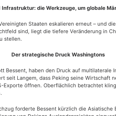
 Infrastruktur: die Werkzeuge, um globale M
reinigten Staaten eskalieren erneut – und die
htfeld sind, liegt die tiefere Veränderung in C
 stellen.
Der strategische Druck Washingtons
t Bessent, haben den Druck auf multilaterale In
t seit Langem, dass Peking seine Wirtschaft n
Exporte öffnen. Oberflächlich betrachtet kling
.
chzug forderte Bessent kürzlich die Asiatische