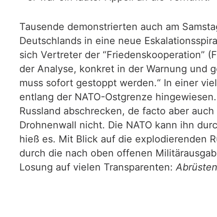
Tausende demonstrierten auch am Samstag b
Deutschlands in eine neue Eskalationsspi
sich Vertreter der “Friedenskooperation” (
der Analyse, konkret in der Warnung und g
muss sofort gestoppt werden.“ In einer v
entlang der NATO-Ostgrenze hingewiesen.
Russland abschrecken, de facto aber auch e
Drohnenwall nicht. Die NATO kann ihn durchb
hieß es. Mit Blick auf die explodierenden
durch die nach oben offenen Militärausgab
Losung auf vielen Transparenten:
Abrüsten 