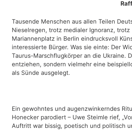
Raf
Tausende Menschen aus allen Teilen Deutsch
Nieselregen, trotz medialer Ignoranz, trot
Mariannenplatz in Berlin eindrucksvoll Küns
interessierte Bürger. Was sie einte: Der 
Taurus-Marschflugkörper an die Ukraine. D
entziehen, sondern vielmehr eine beispiel
als Sünde ausgelegt.
Ein gewohntes und augenzwinkerndes Ritua
Honecker parodiert – Uwe Steimle rief, „Vo
Auftritt war bissig, poetisch und politisch