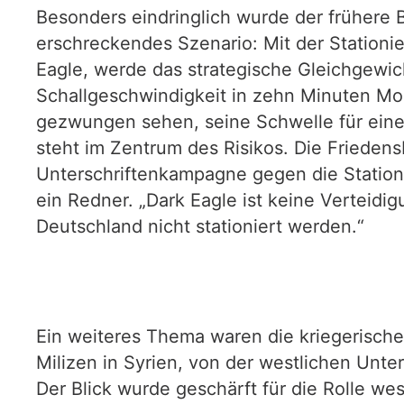
Besonders eindringlich wurde der frühere Br
erschreckendes Szenario: Mit der Stationi
Eagle, werde das strategische Gleichgewic
Schallgeschwindigkeit in zehn Minuten Mos
gezwungen sehen, seine Schwelle für ein
steht im Zentrum des Risikos. Die Friedens
Unterschriftenkampagne gegen die Stationi
ein Redner. „Dark Eagle ist keine Verteidi
Deutschland nicht stationiert werden.“
Ein weiteres Thema waren die kriegerisch
Milizen in Syrien, von der westlichen Unte
Der Blick wurde geschärft für die Rolle we