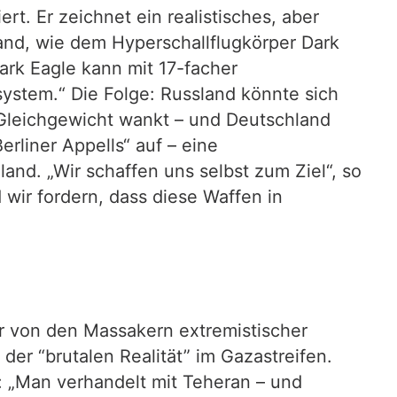
rt. Er zeichnet ein realistisches, aber
and, wie dem Hyperschallflugkörper Dark
rk Eagle kann mit 17-facher
ystem.“ Die Folge: Russland könnte sich
Gleichgewicht wankt – und Deutschland
rliner Appells“ auf – eine
nd. „Wir schaffen uns selbst zum Ziel“, so
 wir fordern, dass diese Waffen in
r von den Massakern extremistischer
er “brutalen Realität” im Gazastreifen.
n: „Man verhandelt mit Teheran – und