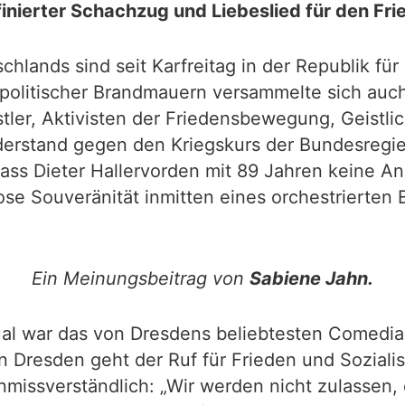
finierter Schachzug und Liebeslied für den Fri
lands sind seit Karfreitag in der Republik für 
z politischer Brandmauern versammelte sich auc
tler, Aktivisten der Friedensbewegung, Geistlic
Widerstand gegen den Kriegskurs der Bundesregi
ass Dieter Hallervorden mit 89 Jahren keine A
lose Souveränität inmitten eines orchestrierte
Ein Meinungsbeitrag von
Sabiene Jahn.
l war das von Dresdens beliebtesten Comedian
n Dresden geht der Ruf für Frieden und Sozialis
 unmissverständlich: „Wir werden nicht zulassen