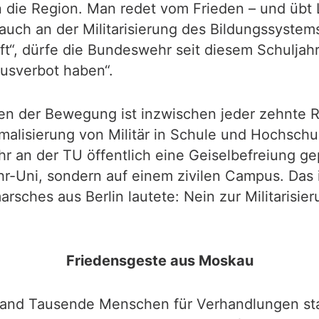
 die Region. Man redet vom Frieden – und übt L
s auch an der Militarisierung des Bildungssystem
, dürfe die Bundeswehr seit diesem Schuljahr o
usverbot haben“.
 der Bewegung ist inzwischen jeder zehnte Rek
rmalisierung von Militär in Schule und Hochschu
r an der TU öffentlich eine Geiselbefreiung g
Uni, sondern auf einem zivilen Campus. Das ist 
rsches aus Berlin lautete: Nein zur Militarisier
Friedensgeste aus Moskau
land Tausende Menschen für Verhandlungen sta