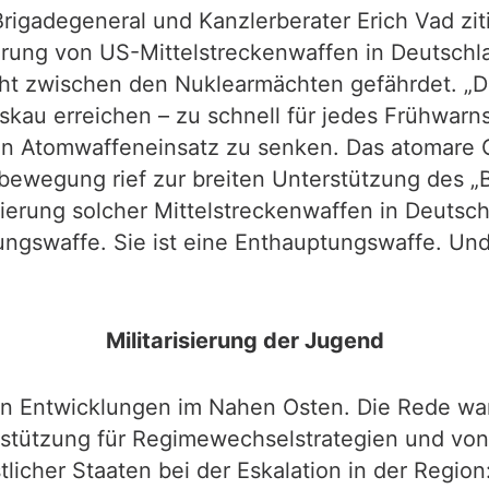
igadegeneral und Kanzlerberater Erich Vad zitie
erung von US-Mittelstreckenwaffen in Deutschl
ht zwischen den Nuklearmächten gefährdet. „Da
kau erreichen – zu schnell für jedes Frühwarns
en Atomwaffeneinsatz zu senken. Das atomare 
bewegung rief zur breiten Unterstützung des „Be
erung solcher Mittelstreckenwaffen in Deutschla
gungswaffe. Sie ist eine Enthauptungswaffe. Und
Militarisierung der Jugend
en Entwicklungen im Nahen Osten. Die Rede wa
rstützung für Regimewechselstrategien und von d
stlicher Staaten bei der Eskalation in der Regio