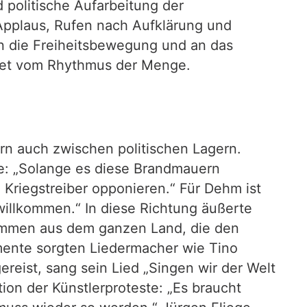
 politische Aufarbeitung der
Applaus, Rufen nach Aufklärung und
en die Freiheitsbewegung und an das
eitet vom Rhythmus der Menge.
ern auch zwischen politischen Lagern.
te: „Solange es diese Brandmauern
 Kriegstreiber opponieren.“ Für Dehm ist
h willkommen.“ In diese Richtung äußerte
Stimmen aus dem ganzen Land, die den
omente sorgten Liedermacher wie Tino
eist, sang sein Lied „Singen wir der Welt
tion der Künstlerproteste: „Es braucht