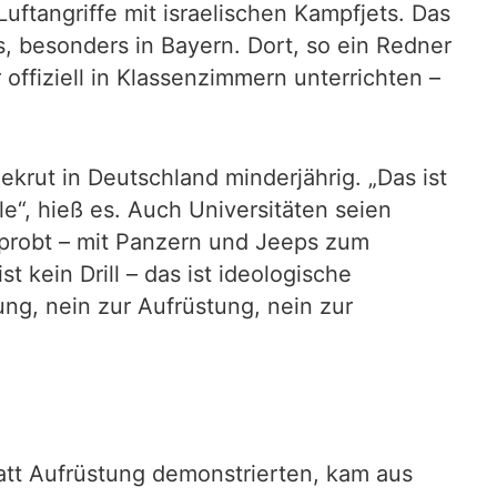
uftangriffe mit israelischen Kampfjets. Das
s, besonders in Bayern. Dort, so ein Redner
ffiziell in Klassenzimmern unterrichten –
rut in Deutschland minderjährig. „Das ist
le“, hieß es. Auch Universitäten seien
eprobt – mit Panzern und Jeeps zum
kein Drill – das ist ideologische
ung, nein zur Aufrüstung, nein zur
tt Aufrüstung demonstrierten, kam aus