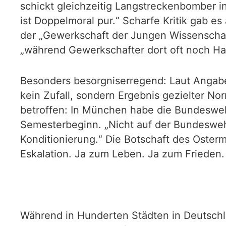
schickt gleichzeitig Langstreckenbomber in
ist Doppelmoral pur.“ Scharfe Kritik gab e
der „Gewerkschaft der Jungen Wissenschaft“
„während Gewerkschafter dort oft noch Ha
Besonders besorgniserregend: Laut Angaben
kein Zufall, sondern Ergebnis gezielter No
betroffen: In München habe die Bundesweh
Semesterbeginn. „Nicht auf der Bundeswehr-
Konditionierung.“ Die Botschaft des Osterma
Eskalation. Ja zum Leben. Ja zum Frieden.
Während in Hunderten Städten in Deutsch