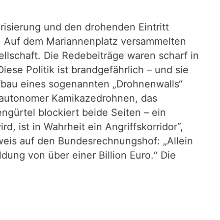
isierung und den drohenden Eintritt
en. Auf dem Mariannenplatz versammelten
ellschaft. Die Redebeiträge waren scharf in
se Politik ist brandgefährlich – und sie
ufbau eines sogenannten „Drohnenwalls“
 autonomer Kamikazedrohnen, das
ngürtel blockiert beide Seiten – ein
, ist in Wahrheit ein Angriffskorridor“,
weis auf den Bundesrechnungshof: „Allein
ung von über einer Billion Euro.“ Die