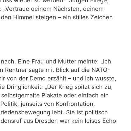
 muss wieder so werden.“ Jürgen Fliege,
n: „Vertraue deinem Nächsten, deinem
 den Himmel steigen – ein stilles Zeichen
nach. Eine Frau und Mutter meinte: „Ich
n Rentner sagte mit Blick auf die NATO-
ir von der Demo erzählt – und ich wusste,
 Dringlichkeit: „Der Krieg spitzt sich zu,
 selbstgemalte Plakate oder einfach ein
olitik, jenseits von Konfrontation,
edensbewegung lebt. Sie ist politisch
iedensruf aus Dresden war kein leises Echo