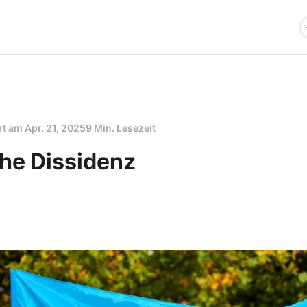
ert am
Apr. 21, 2025
9 Min. Lesezeit
che Dissidenz