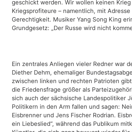
geschickt werden. Wir wollen keinen Krieg 
Kriegsprofiteure – namentlich, mit Adres
Gerechtigkeit. Musiker Yang Song King er
Grundgesetz: „Der Russe wird nicht kommen
Ein zentrales Anliegen vieler Redner war 
Diether Dehm, ehemaliger Bundestagsabgeor
zwischen linken und rechten Patrioten gibt
die Friedensfrage größer als Parteizugehöri
sich auch der sächsische Landespolitiker 
Politikern in den Arm fallen und sagen: N
Eisbrenner und Jens Fischer Rodrian. Eisb
ein Liebeslied“, während das Publikum mitkl