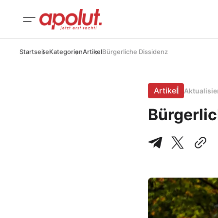
Startseite
Kategorien
Artikel
Bürgerliche Dissidenz
Artikel
Aktualisi
Bürgerli