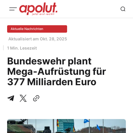
Aktuelle Nachrichten
Aktualisiert am
Okt. 28, 2025
1 Min. Lesezeit
Bundeswehr plant
Mega-Aufrüstung für
377 Milliarden Euro