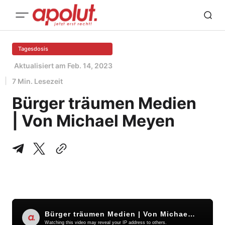
Tagesdosis
Aktualisiert am
Feb. 14, 2023
7 Min. Lesezeit
Bürger träumen Medien
| Von Michael Meyen