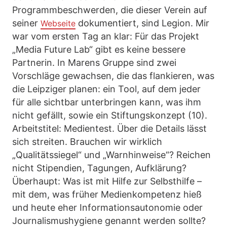
Programmbeschwerden, die dieser Verein auf
seiner
dokumentiert, sind Legion. Mir
Webseite
war vom ersten Tag an klar: Für das Projekt
„Media Future Lab“ gibt es keine bessere
Partnerin. In Marens Gruppe sind zwei
Vorschläge gewachsen, die das flankieren, was
die Leipziger planen: ein Tool, auf dem jeder
für alle sichtbar unterbringen kann, was ihm
nicht gefällt, sowie ein Stiftungskonzept (10).
Arbeitstitel: Medientest. Über die Details lässt
sich streiten. Brauchen wir wirklich
„Qualitätssiegel“ und „Warnhinweise“? Reichen
nicht Stipendien, Tagungen, Aufklärung?
Überhaupt: Was ist mit Hilfe zur Selbsthilfe –
mit dem, was früher Medienkompetenz hieß
und heute eher Informationsautonomie oder
Journalismushygiene genannt werden sollte?