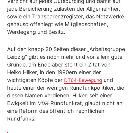
Verzicht auf jedes Outsourcing und damit auf
jede Bereicherung zulasten der Allgemeinheit
sowie ein Transparenzregister, das Netzwerke
genauso offenlegt wie Mitgliedschaften,
Werdegang und Besitz.
Auf den knapp 20 Seiten dieser „Arbeitsgruppe
Leipzig“ gibt es noch mehr und vor allem gute
Gründe, am Ende aber steht ein Zitat von
Heiko Hilker, in den 1990ern einer der
wichtigsten Köpfe der
und
DT64-Bewegung
heute einer der wenigen Rundfunkpolitiker, die
diesen Namen verdienen. Hilker, seit einer
Ewigkeit im
-Rundfunkrat, glaubt nicht an
MDR
eine Reform des öffentlich-rechtlichen
Rundfunks: