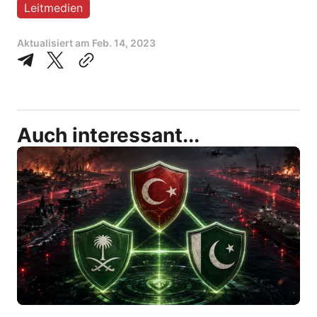
Leitmedien
Aktualisiert am
Feb. 14, 2023
Auch interessant...