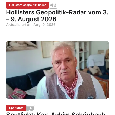
Hollisters Geopolitik-Radar
Hollisters Geopolitik-Radar vom 3.
– 9. August 2026
Aktualisiert am
Aug. 9, 2026
Spotlights
Spotlight: Kay-Achim Schönbach