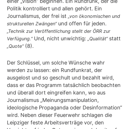
einer „Vision“ beginnen. Ein Rundfunk, der die
Politik kontrolliert und allen gehört. Ein
Journalismus, der frei ist
„von ökonomischen und
und offen für jeden.
strukturellen Zwängen“
„Technik zur Veröffentlichung stellt der ÖRR zur
Und, nicht unwichtig:
statt
Verfügung.“
„Qualität“
(8).
„Quote“
Der Schlüssel, um solche Wünsche wahr
werden zu lassen: ein Rundfunkrat, der
ausgelost und so geschult und bezahlt wird,
dass er das Programm tatsächlich beobachten
und überall dort eingreifen kann, wo aus
Journalismus „Meinungsmanipulation,
ideologische Propaganda oder Desinformation“
wird. Neben dieser Feuerwehr schlagen die
Leipziger feste Arbeitsverträge vor, den