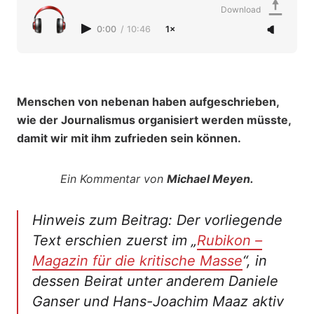
Download
0:00
/
10:46
1×
Menschen von nebenan haben aufgeschrieben,
wie der Journalismus organisiert werden müsste,
damit wir mit ihm zufrieden sein können.
Ein Kommentar von
Michael Meyen.
Hinweis zum Beitrag: Der vorliegende
Text erschien zuerst im „
Rubikon –
Magazin für die kritische Masse
“, in
dessen Beirat unter anderem Daniele
Ganser und Hans-Joachim Maaz aktiv