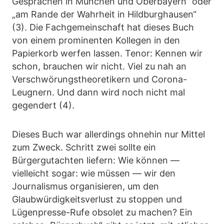
Gesprächen in München und Oberbayern“ oder
„am Rande der Wahrheit in Hildburghausen“
(3). Die Fachgemeinschaft hat dieses Buch
von einem prominenten Kollegen in den
Papierkorb werfen lassen. Tenor: Kennen wir
schon, brauchen wir nicht. Viel zu nah an
Verschwörungstheoretikern und Corona-
Leugnern. Und dann wird noch nicht mal
gegendert (4).
Dieses Buch war allerdings ohnehin nur Mittel
zum Zweck. Schritt zwei sollte ein
Bürgergutachten liefern: Wie können —
vielleicht sogar: wie müssen — wir den
Journalismus organisieren, um den
Glaubwürdigkeitsverlust zu stoppen und
Lügenpresse-Rufe obsolet zu machen? Ein