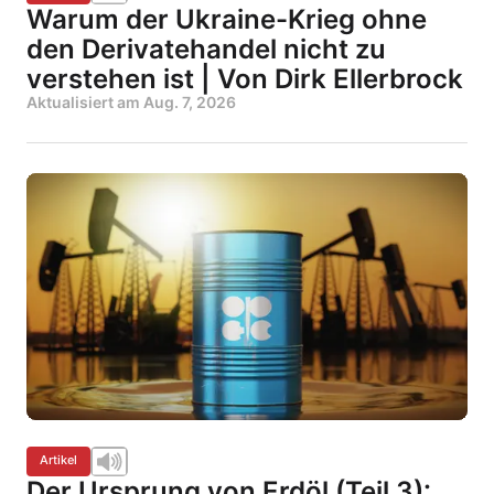
Warum der Ukraine-Krieg ohne
den Derivatehandel nicht zu
verstehen ist | Von Dirk Ellerbrock
Aktualisiert am
Aug. 7, 2026
Artikel
Der Ursprung von Erdöl (Teil 3):