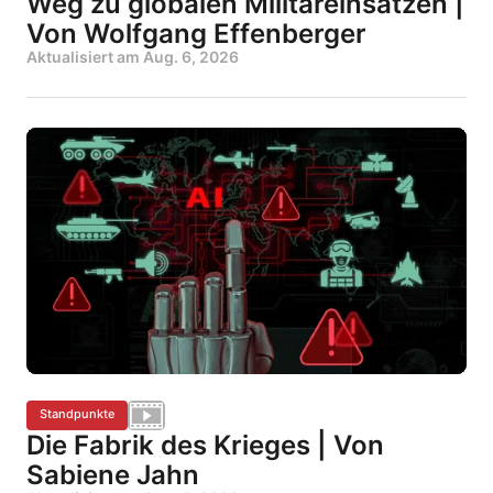
Weg zu globalen Militäreinsätzen |
Von Wolfgang Effenberger
Aktualisiert am
Aug. 6, 2026
Standpunkte
Die Fabrik des Krieges | Von
Sabiene Jahn