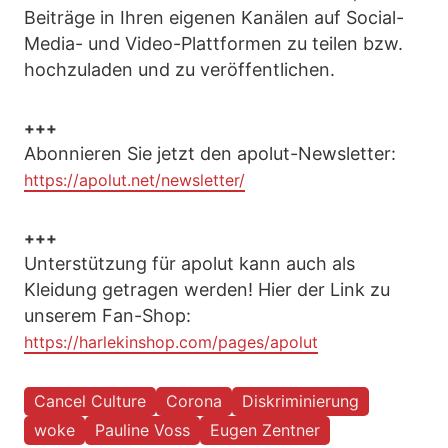
Beiträge in Ihren eigenen Kanälen auf Social-
Media- und Video-Plattformen zu teilen bzw.
hochzuladen und zu veröffentlichen.
+++
Abonnieren Sie jetzt den apolut-Newsletter:
https://apolut.net/newsletter/
+++
Unterstützung für apolut kann auch als
Kleidung getragen werden! Hier der Link zu
unserem Fan-Shop:
https://harlekinshop.com/pages/apolut
Cancel Culture
Corona
Diskriminierung
woke
Pauline Voss
Eugen Zentner