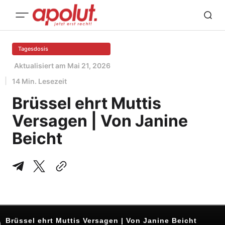
Tagesdosis
Aktualisiert am
Mai 21, 2026
14 Min. Lesezeit
Brüssel ehrt Muttis
Versagen | Von Janine
Beicht