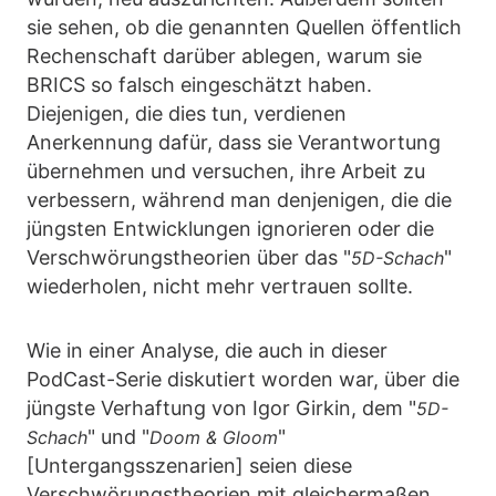
sie sehen, ob die genannten Quellen öffentlich
Rechenschaft darüber ablegen, warum sie
BRICS so falsch eingeschätzt haben.
Diejenigen, die dies tun, verdienen
Anerkennung dafür, dass sie Verantwortung
übernehmen und versuchen, ihre Arbeit zu
verbessern, während man denjenigen, die die
jüngsten Entwicklungen ignorieren oder die
Verschwörungstheorien über das "
"
5D-Schach
wiederholen, nicht mehr vertrauen sollte.
Wie in einer Analyse, die auch in dieser
PodCast-Serie diskutiert worden war, über die
jüngste Verhaftung von Igor Girkin, dem "
5D-
" und "
"
Schach
Doom & Gloom
[Untergangsszenarien] seien diese
Verschwörungstheorien mit gleichermaßen