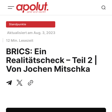
Standpunkte
Aktualisiert am
Aug. 3, 2023
12 Min. Lesezeit
BRICS: Ein
Realitätscheck – Teil 2 |
Von Jochen Mitschka