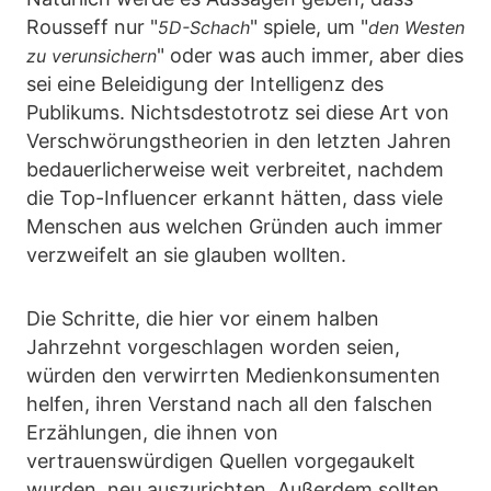
Rousseff nur "
" spiele, um "
5D-Schach
den Westen
" oder was auch immer, aber dies
zu verunsichern
sei eine Beleidigung der Intelligenz des
Publikums. Nichtsdestotrotz sei diese Art von
Verschwörungstheorien in den letzten Jahren
bedauerlicherweise weit verbreitet, nachdem
die Top-Influencer erkannt hätten, dass viele
Menschen aus welchen Gründen auch immer
verzweifelt an sie glauben wollten.
Die Schritte, die hier vor einem halben
Jahrzehnt vorgeschlagen worden seien,
würden den verwirrten Medienkonsumenten
helfen, ihren Verstand nach all den falschen
Erzählungen, die ihnen von
vertrauenswürdigen Quellen vorgegaukelt
wurden, neu auszurichten. Außerdem sollten