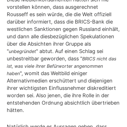
vorstellen können, dass ausgerechnet
Rousseff es sein würde, die die Welt offiziell
darüber informiert, dass die BRICS-Bank die
westlichen Sanktionen gegen Russland einhält,
und dann alle diesbezüglichen Spekulationen
über die Absichten ihrer Gruppe als
"
" abtut. Auf einen Schlag sei
unbegründet
unbestreitbar geworden, dass "
BRICS nicht das
ist, was viele ihrer Befürworter angenommen
", womit das Weltbild einiger
haben
Alternativmedien erschüttert und diejenigen
ihrer wichtigsten Einflussnehmer diskreditiert
worden sei. Also jenen, die ihre Rolle in der
entstehenden Ordnung absichtlich übertrieben
hätten.
Natürlich werde es Aussagen geben, dass