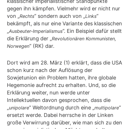
klassischer imperialistischer Standpunkte
gegen ihn kämpfen. Vielmehr wird er nicht nur
von „
“ sondern auch von „
“
Rechts
Links
bekämpft, als nur eine Variante des klassischen
„
“. Ein Beispiel dafür stellt
Ausbeuter-Imperialismus
die Erklärung der „
Revolutionären Kommunisten,
“ (RK) dar.
Norwegen
Dort wird am 28. März (1) erklärt, dass die USA
schon kurz nach der Auflösung der
Sowjetunion ein Problem hatten, ihre globale
Hegemonie aufrecht zu erhalten. Und, so die
Erklärung weiter, nun werde unter
Intellektuellen davon gesprochen, dass die
„
“ Weltordnung durch eine „
“
unipolare
multipolare
ersetzt werde. Dabei herrsche in der Linken
große Verwirrung darüber, wie man sich zu den