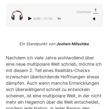
Download
0:00
/
21:40
1×
Ein Standpunkt von
Jochen Mitschka
.
Nachdem ich viele Jahre wohlwollend über
eine neue multipolare Welt schrieb, möchte ich
mit diesem 2. Teil eines Realitäts-Checks
inzwischen überbordende Hoffnungen etwas
dämpfen. Auch wenn manche Entwicklungen
sich überwältigend schnell zu entwickeln
scheinen, ist eine multipolare Welt, in der nicht
mehr ein Hegemon über die Welt entscheidet,
sondern jede Nation, in jeder Region den