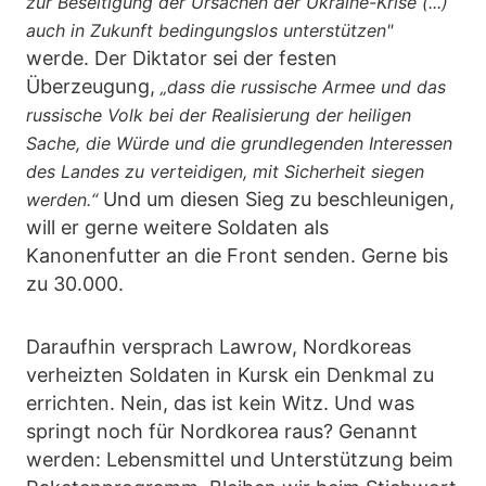
zur Beseitigung der Ursachen der Ukraine-Krise (...)
auch in Zukunft bedingungslos unterstützen"
werde. Der Diktator sei der festen
Überzeugung,
„dass die russische Armee und das
russische Volk bei der Realisierung der heiligen
Sache, die Würde und die grundlegenden Interessen
des Landes zu verteidigen, mit Sicherheit siegen
Und um diesen Sieg zu beschleunigen,
werden.“
will er gerne weitere Soldaten als
Kanonenfutter an die Front senden. Gerne bis
zu 30.000.
Daraufhin versprach Lawrow, Nordkoreas
verheizten Soldaten in Kursk ein Denkmal zu
errichten. Nein, das ist kein Witz. Und was
springt noch für Nordkorea raus? Genannt
werden: Lebensmittel und Unterstützung beim