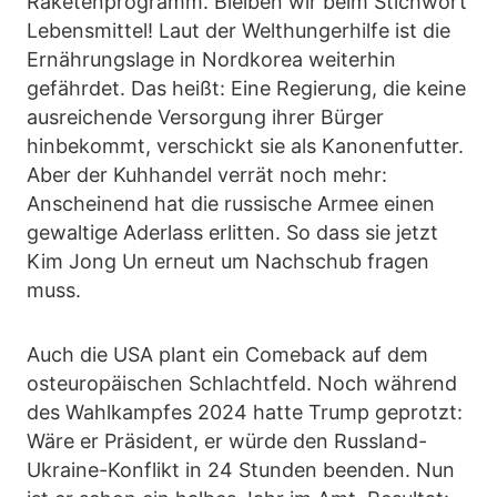
Raketenprogramm. Bleiben wir beim Stichwort
Lebensmittel! Laut der Welthungerhilfe ist die
Ernährungslage in Nordkorea weiterhin
gefährdet. Das heißt: Eine Regierung, die keine
ausreichende Versorgung ihrer Bürger
hinbekommt, verschickt sie als Kanonenfutter.
Aber der Kuhhandel verrät noch mehr:
Anscheinend hat die russische Armee einen
gewaltige Aderlass erlitten. So dass sie jetzt
Kim Jong Un erneut um Nachschub fragen
muss.
Auch die USA plant ein Comeback auf dem
osteuropäischen Schlachtfeld. Noch während
des Wahlkampfes 2024 hatte Trump geprotzt:
Wäre er Präsident, er würde den Russland-
Ukraine-Konflikt in 24 Stunden beenden. Nun