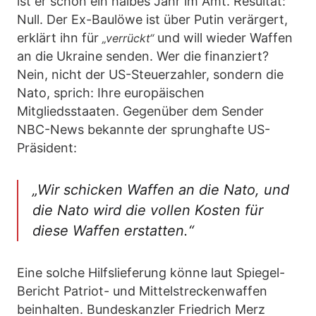
ist er schon ein halbes Jahr im Amt. Resultat:
Null. Der Ex-Baulöwe ist über Putin verärgert,
erklärt ihn für
und will wieder Waffen
„verrückt“
an die Ukraine senden. Wer die finanziert?
Nein, nicht der US-Steuerzahler, sondern die
Nato, sprich: Ihre europäischen
Mitgliedsstaaten. Gegenüber dem Sender
NBC-News bekannte der sprunghafte US-
Präsident:
„Wir schicken Waffen an die Nato, und
die Nato wird die vollen Kosten für
diese Waffen erstatten.“
Eine solche Hilfslieferung könne laut Spiegel-
Bericht Patriot- und Mittelstreckenwaffen
beinhalten. Bundeskanzler Friedrich Merz