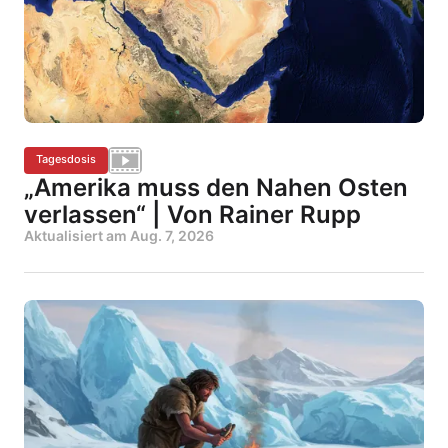
Tagesdosis
„Amerika muss den Nahen Osten
verlassen“ | Von Rainer Rupp
Aktualisiert am
Aug. 7, 2026