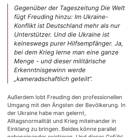
Gegenüber der Tageszeitung Die Welt
fügt Freuding hinzu: Im Ukraine-
Konflikt ist Deutschland mehr als nur
Unterstützer. Und die Ukraine ist
keineswegs purer Hilfsempfänger. Ja,
bei dem Krieg lerne man eine ganze
Menge - und dieser militärische
Erkenntnisgewinn werde
„kameradschaftlich geteilt“.
Außerdem lobt Freuding den professionellen
Umgang mit den Ängsten der Bevölkerung. In
der Ukraine habe man gelernt,
Alltagsnormalität und Krieg miteinander in
Einklang zu bringen. Beides könne parallel
nebeneinander existieren. Und dieses Gefühl