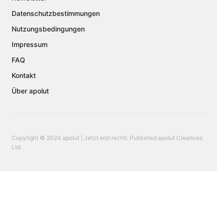
Datenschutzbestimmungen
Nutzungsbedingungen
Impressum
FAQ
Kontakt
Über apolut
Copyright © 2024 apolut | Jetzt erst recht!. Published apolut Creatives
Ltd.