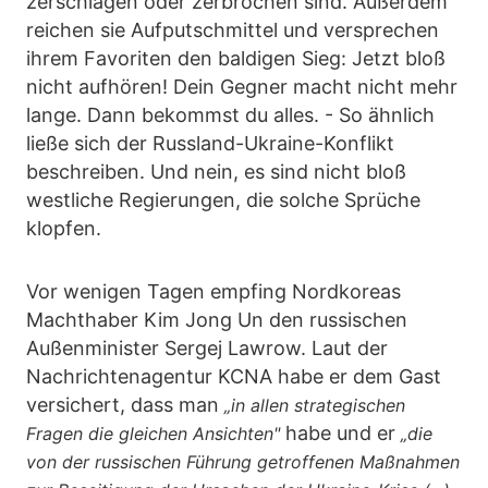
zerschlagen oder zerbrochen sind. Außerdem
reichen sie Aufputschmittel und versprechen
ihrem Favoriten den baldigen Sieg: Jetzt bloß
nicht aufhören! Dein Gegner macht nicht mehr
lange. Dann bekommst du alles. - So ähnlich
ließe sich der Russland-Ukraine-Konflikt
beschreiben. Und nein, es sind nicht bloß
westliche Regierungen, die solche Sprüche
klopfen.
Vor wenigen Tagen empfing Nordkoreas
Machthaber Kim Jong Un den russischen
Außenminister Sergej Lawrow. Laut der
Nachrichtenagentur KCNA habe er dem Gast
versichert, dass man
„in allen strategischen
habe und er
Fragen die gleichen Ansichten"
„die
von der russischen Führung getroffenen Maßnahmen