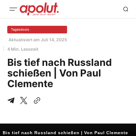
Tagesdosis
Aktualisiert am
Juli 14, 2025
4 Min. Lesezeit
Bis tief nach Russland
schießen | Von Paul
Clemente