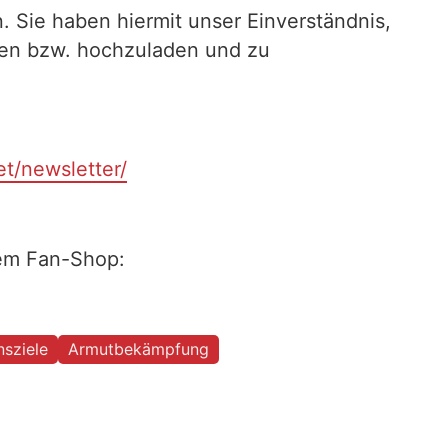
. Sie haben hiermit unser Einverständnis,
ilen bzw. hochzuladen und zu
et/newsletter/
rem Fan-Shop:
nsziele
Armutbekämpfung