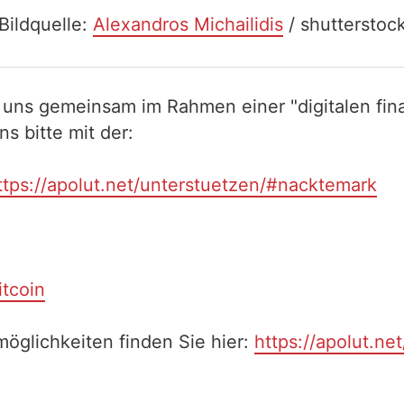
Bildquelle:
Alexandros Michailidis
/ shutterstoc
 uns gemeinsam im Rahmen einer "digitalen fina
 bitte mit der:
ttps://apolut.net/unterstuetzen/#nacktemark
itcoin
öglichkeiten finden Sie hier:
https://apolut.ne