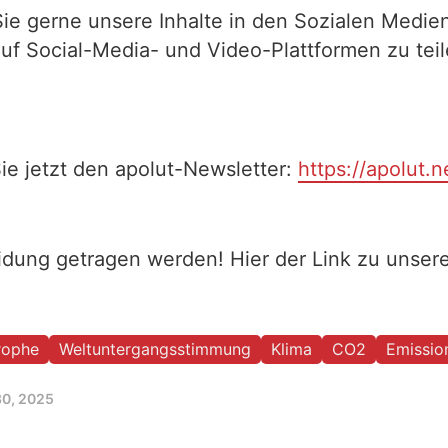
Sie gerne unsere Inhalte in den Sozialen Medien
auf Social-Media- und Video-Plattformen zu te
ie jetzt den apolut-Newsletter:
https://apolut.n
eidung getragen werden! Hier der Link zu unse
rophe
Weltuntergangsstimmung
Klima
CO2
Emissio
30, 2025