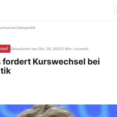
echsel bei Klimapolitik
hten
Aktualisiert am
Okt. 30, 2025
1 Min. Lesezeit
s fordert Kurswechsel bei
tik