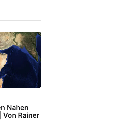
en Nahen
| Von Rainer