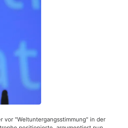
er vor "Weltuntergangsstimmung" in der
trophe positionierte, argumentiert nun,