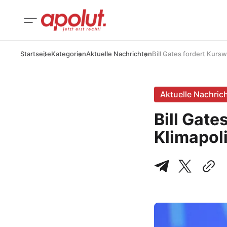
Startseite
Kategorien
Aktuelle Nachrichten
Bill Gates fordert Kursw
Aktuelle Nachric
Bill Gate
Klimapoli