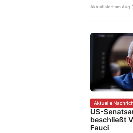
Aktualisiert am
Aug. 
Aktuelle Nachric
US-Senatsa
beschließt 
Fauci