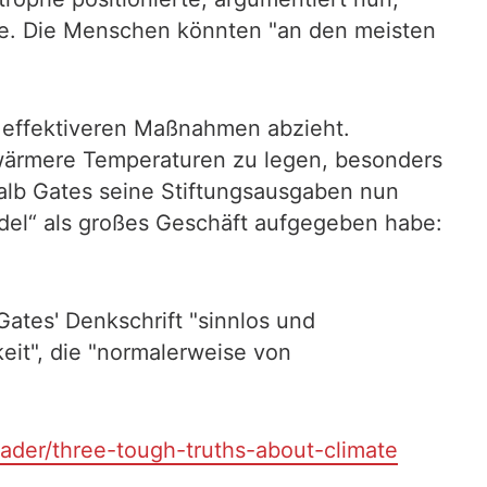
rde. Die Menschen könnten "an den meisten
n effektiveren Maßnahmen abzieht.
 wärmere Temperaturen zu legen, besonders
halb Gates seine Stiftungsausgaben nun
ndel“ als großes Geschäft aufgegeben habe:
Gates' Denkschrift "sinnlos und
eit", die "normalerweise von
der/three-tough-truths-about-climate