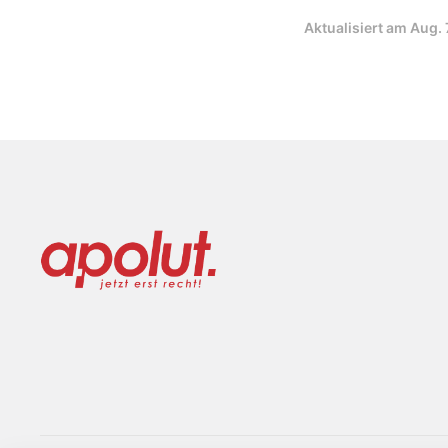
Aktualisiert am
Aug. 