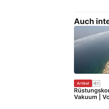
Auch inte
Artikel
Rüstungskon
Vakuum | Vo