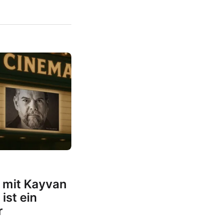
 mit Kayvan
ist ein
r