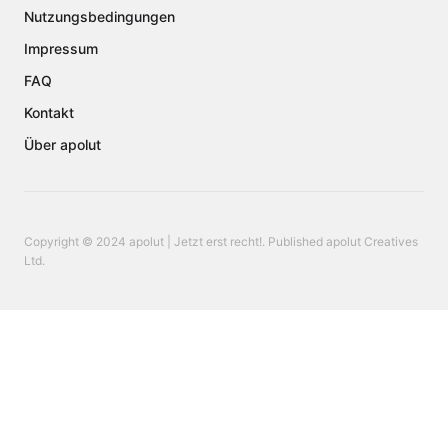
Nutzungsbedingungen
Impressum
FAQ
Kontakt
Über apolut
Copyright © 2024 apolut | Jetzt erst recht!. Published apolut Creatives
Ltd.