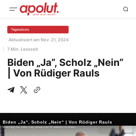
Tagesdosis
Aktualisiert am
Nov. 21, 2024
7 Min. Lesezeit
Biden „Ja“, Scholz „Nein“
| Von Rüdiger Rauls