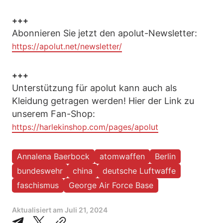
+++
Abonnieren Sie jetzt den apolut-Newsletter:
https://apolut.net/newsletter/
+++
Unterstützung für apolut kann auch als
Kleidung getragen werden! Hier der Link zu
unserem Fan-Shop:
https://harlekinshop.com/pages/apolut
Annalena Baerbock
atomwaffen
Berlin
bundeswehr
china
deutsche Luftwaffe
faschismus
George Air Force Base
Aktualisiert am
Juli 21, 2024