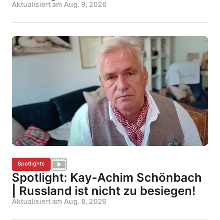
Aktualisiert am
Aug. 9, 2026
Spotlights
Spotlight: Kay-Achim Schönbach
| Russland ist nicht zu besiegen!
Aktualisiert am
Aug. 8, 2026