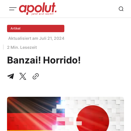
Artikel
Aktualisiert am
Juli 21, 2024
2 Min. Lesezeit
Banzai! Horrido!