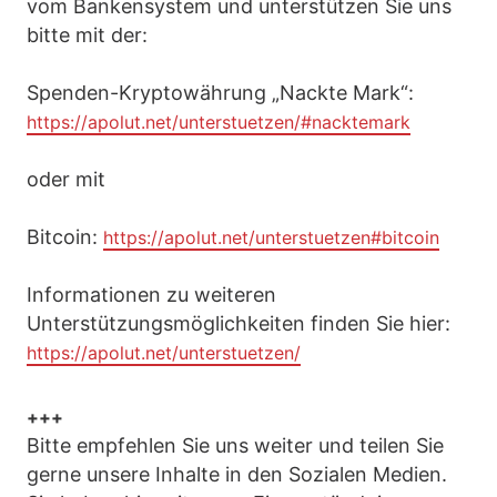
vom Bankensystem und unterstützen Sie uns
bitte mit der:
Spenden-Kryptowährung „Nackte Mark“:
https://apolut.net/unterstuetzen/#nacktemark
oder mit
Bitcoin:
https://apolut.net/unterstuetzen#bitcoin
Informationen zu weiteren
Unterstützungsmöglichkeiten finden Sie hier:
https://apolut.net/unterstuetzen/
+++
Bitte empfehlen Sie uns weiter und teilen Sie
gerne unsere Inhalte in den Sozialen Medien.