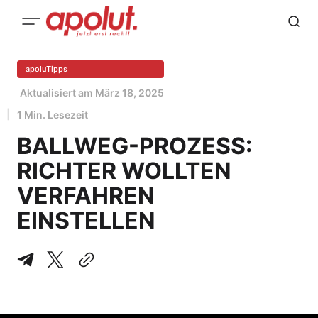
apoluTipps
Aktualisiert am
März 18, 2025
1 Min. Lesezeit
BALLWEG-PROZESS:
RICHTER WOLLTEN
VERFAHREN
EINSTELLEN