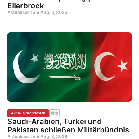
Ellerbrock
Aktualisiert am
Aug. 8, 2026
Aktuelle Nachrichten
Saudi-Arabien, Türkei und
Pakistan schließen Militärbündnis
Aktualisiert am
Aug. 8, 2026