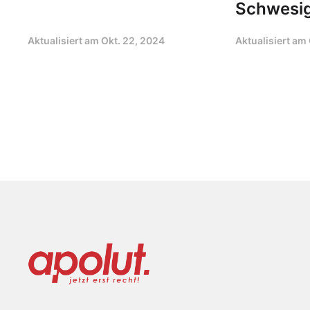
Schwesi
Aktualisiert am
Okt. 22, 2024
Aktualisiert am