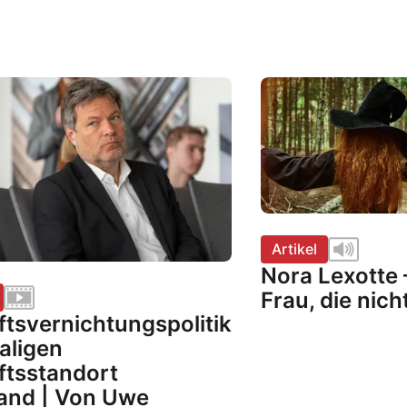
Artikel
Nora Lexotte 
Frau, die nich
ftsvernichtungspolitik
aligen
ftsstandort
and | Von Uwe