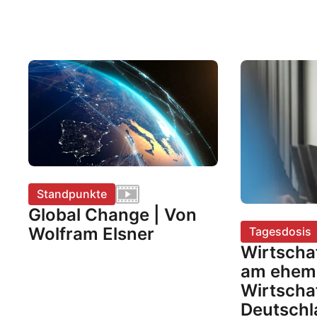
Standpunkte
Global Change | Von
Wolfram Elsner
Tagesdosis
Wirtscha
am ehem
Wirtscha
Deutschl