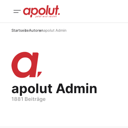
Startseite
Autoren
apolut Admin
apolut Admin
1881 Beiträge