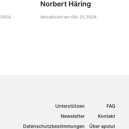
Norbert Häring
, 2024
Aktualisiert am
Okt. 21, 2024
Unterstützen
FAQ
Newsletter
Kontakt
Datenschutzbestimmungen
Über apolut