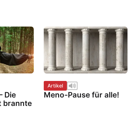
Artikel
– Die
Meno-Pause für alle!
t brannte