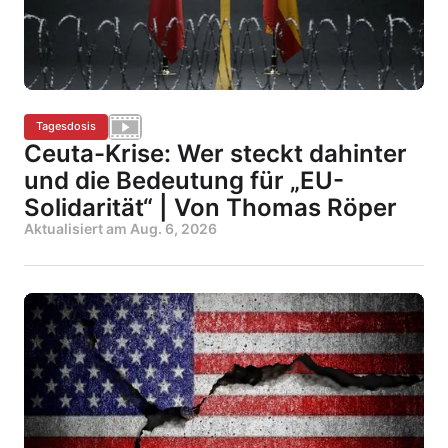
Tagesdosis
Ceuta-Krise: Wer steckt dahinter
und die Bedeutung für „EU-
Solidarität“ | Von Thomas Röper
Aktualisiert am
Aug. 6, 2026