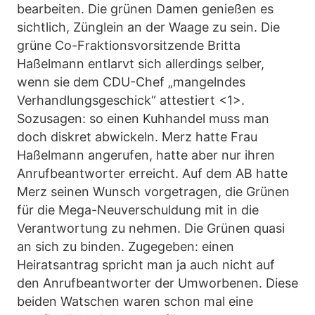
bearbeiten. Die grünen Damen genießen es
sichtlich, Zünglein an der Waage zu sein. Die
grüne Co-Fraktionsvorsitzende Britta
Haßelmann entlarvt sich allerdings selber,
wenn sie dem CDU-Chef „mangelndes
Verhandlungsgeschick“ attestiert <1>.
Sozusagen: so einen Kuhhandel muss man
doch diskret abwickeln. Merz hatte Frau
Haßelmann angerufen, hatte aber nur ihren
Anrufbeantworter erreicht. Auf dem AB hatte
Merz seinen Wunsch vorgetragen, die Grünen
für die Mega-Neuverschuldung mit in die
Verantwortung zu nehmen. Die Grünen quasi
an sich zu binden. Zugegeben: einen
Heiratsantrag spricht man ja auch nicht auf
den Anrufbeantworter der Umworbenen. Diese
beiden Watschen waren schon mal eine