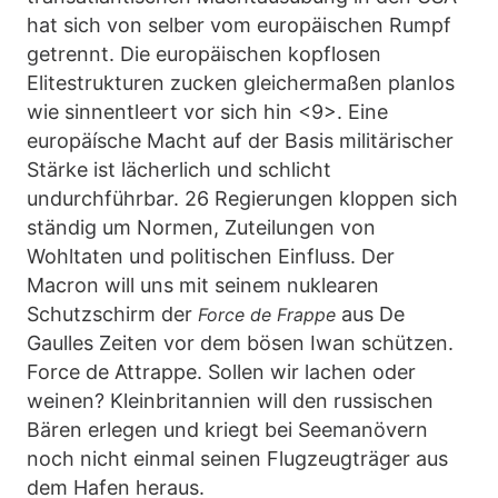
hat sich von selber vom europäischen Rumpf
getrennt. Die europäischen kopflosen
Elitestrukturen zucken gleichermaßen planlos
wie sinnentleert vor sich hin <9>. Eine
europäísche Macht auf der Basis militärischer
Stärke ist lächerlich und schlicht
undurchführbar. 26 Regierungen kloppen sich
ständig um Normen, Zuteilungen von
Wohltaten und politischen Einfluss. Der
Macron will uns mit seinem nuklearen
Schutzschirm der
aus De
Force de Frappe
Gaulles Zeiten vor dem bösen Iwan schützen.
Force de Attrappe. Sollen wir lachen oder
weinen? Kleinbritannien will den russischen
Bären erlegen und kriegt bei Seemanövern
noch nicht einmal seinen Flugzeugträger aus
dem Hafen heraus.