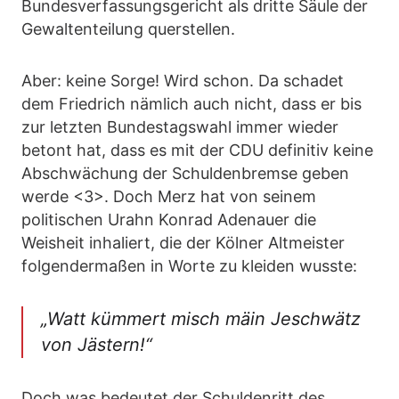
Bundesverfassungsgericht als dritte Säule der
Gewaltenteilung querstellen.
Aber: keine Sorge! Wird schon. Da schadet
dem Friedrich nämlich auch nicht, dass er bis
zur letzten Bundestagswahl immer wieder
betont hat, dass es mit der CDU definitiv keine
Abschwächung der Schuldenbremse geben
werde <3>. Doch Merz hat von seinem
politischen Urahn Konrad Adenauer die
Weisheit inhaliert, die der Kölner Altmeister
folgendermaßen in Worte zu kleiden wusste:
„Watt kümmert misch mäin Jeschwätz
von Jästern!“
Doch was bedeutet der Schuldenritt des