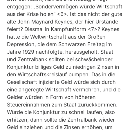
entgegen: „Sondervermögen würde Wirtschaft
aus der Krise holen“ <6>. Ist das nicht der gute
alte John Maynard Keynes, der hier Urstände
feiert? Diesmal in Kampfuniform <7>? Keynes
hatte die Weltwirtschaft aus der Großen
Depression, die dem Schwarzen Freitag im
Jahre 1929 nachfolgte, herausgeholt. Staat
und Zentralbank sollten bei schwächelnder
Konjunktur billiges Geld zu niedrigen Zinsen in
den Wirtschaftskreislauf pumpen. Das in die
Gesellschaft injizierte Geld würde sich durch
eine angeregte Wirtschaft vermehren, und die
Gelder würden in Form von höheren
Steuereinnahmen zum Staat zurückkommen.
Würde die Konjunktur zu schnell laufen, also
erhitzen, dann sollte die Zentralbank wieder
Geld einziehen und die Zinsen erhöhen, um