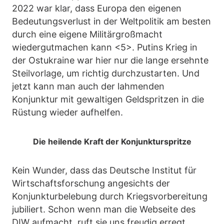
2022 war klar, dass Europa den eigenen
Bedeutungsverlust in der Weltpolitik am besten
durch eine eigene Militärgroßmacht
wiedergutmachen kann <5>. Putins Krieg in
der Ostukraine war hier nur die lange ersehnte
Steilvorlage, um richtig durchzustarten. Und
jetzt kann man auch der lahmenden
Konjunktur mit gewaltigen Geldspritzen in die
Rüstung wieder aufhelfen.
Die heilende Kraft der Konjunkturspritze
Kein Wunder, dass das Deutsche Institut für
Wirtschaftsforschung angesichts der
Konjunkturbelebung durch Kriegsvorbereitung
jubiliert. Schon wenn man die Webseite des
DIW aufmacht, ruft sie uns freudig erregt