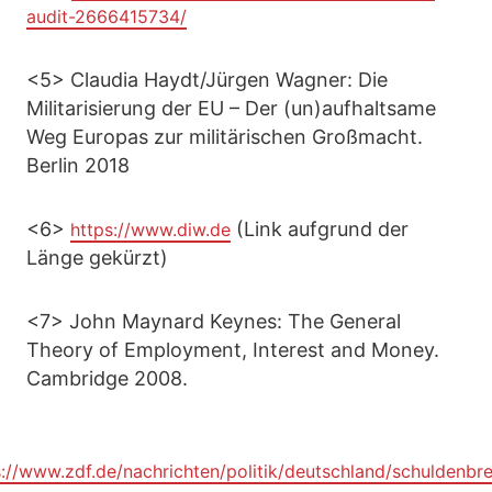
audit-2666415734/
<5> Claudia Haydt/Jürgen Wagner: Die
Militarisierung der EU – Der (un)aufhaltsame
Weg Europas zur militärischen Großmacht.
Berlin 2018
<6>
(Link aufgrund der
https://www.diw.de
Länge gekürzt)
<7> John Maynard Keynes: The General
Theory of Employment, Interest and Money.
Cambridge 2008.
s://www.zdf.de/nachrichten/politik/deutschland/schuldenbr