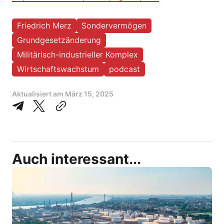
Friedrich Merz
Sondervermögen
Grundgesetzänderung
Militärisch-industrieller Komplex
Wirtschaftswachstum
podcast
Aktualisiert am
März 15, 2025
Auch interessant...