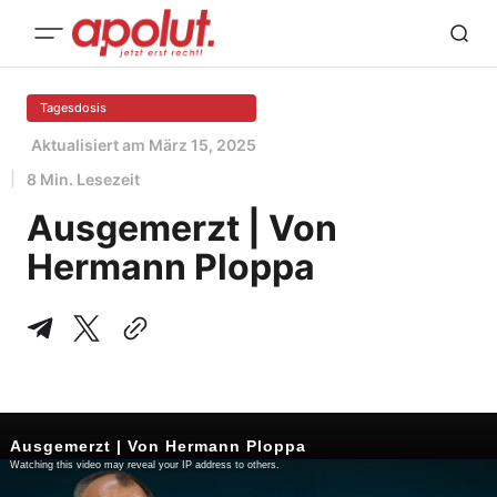
Tagesdosis
Aktualisiert am
März 15, 2025
8 Min. Lesezeit
Ausgemerzt | Von
Hermann Ploppa