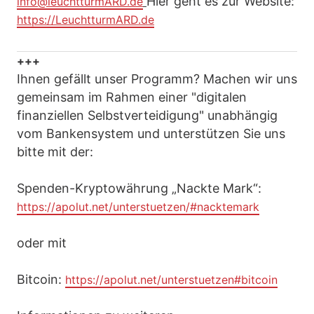
Hier geht es zur Website:
info@leuchtturmARD.de
https://LeuchtturmARD.de
+++
Ihnen gefällt unser Programm? Machen wir uns
gemeinsam im Rahmen einer "digitalen
finanziellen Selbstverteidigung" unabhängig
vom Bankensystem und unterstützen Sie uns
bitte mit der:
Spenden-Kryptowährung „Nackte Mark“:
https://apolut.net/unterstuetzen/#nacktemark
oder mit
Bitcoin:
https://apolut.net/unterstuetzen#bitcoin