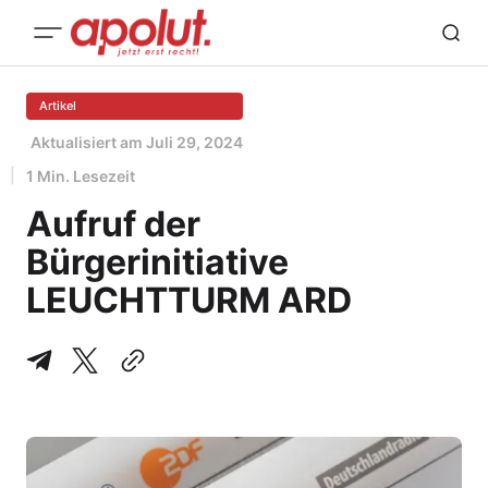
Artikel
Aktualisiert am
Juli 29, 2024
1 Min. Lesezeit
Aufruf der
Bürgerinitiative
LEUCHTTURM ARD