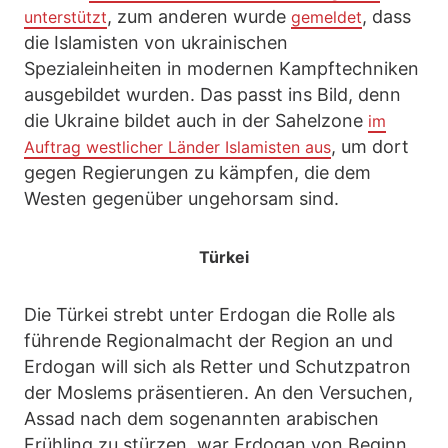
, zum anderen wurde
, dass
unterstützt
gemeldet
die Islamisten von ukrainischen
Spezialeinheiten in modernen Kampftechniken
ausgebildet wurden. Das passt ins Bild, denn
die Ukraine bildet auch in der Sahelzone
im
, um dort
Auftrag westlicher Länder Islamisten aus
gegen Regierungen zu kämpfen, die dem
Westen gegenüber ungehorsam sind.
Türkei
Die Türkei strebt unter Erdogan die Rolle als
führende Regionalmacht der Region an und
Erdogan will sich als Retter und Schutzpatron
der Moslems präsentieren. An den Versuchen,
Assad nach dem sogenannten arabischen
Frühling zu stürzen, war Erdogan von Beginn