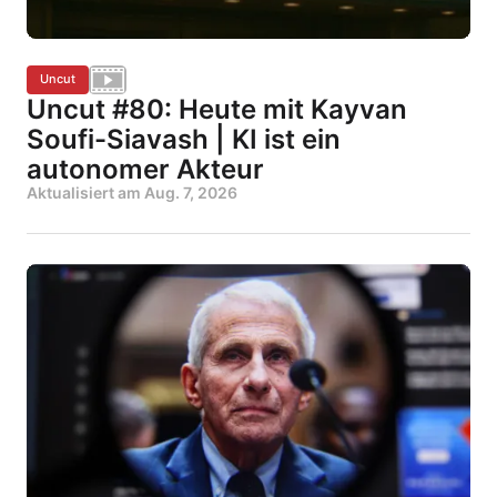
Uncut
Uncut #80: Heute mit Kayvan
Soufi-Siavash | KI ist ein
autonomer Akteur
Aktualisiert am
Aug. 7, 2026