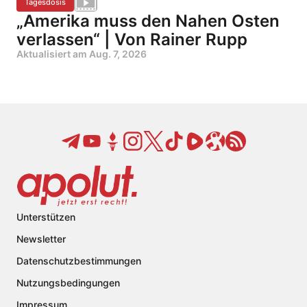
Tagesdosis
„Amerika muss den Nahen Osten
verlassen“ | Von Rainer Rupp
Aktualisiert am
Aug. 7, 2026
Unterstützen
Newsletter
Datenschutzbestimmungen
Nutzungsbedingungen
Impressum