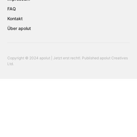
FAQ
Kontakt
Über apolut
Copyright © 2024 apolut | Jetzt erst recht!. Published apolut Creatives
Ltd.