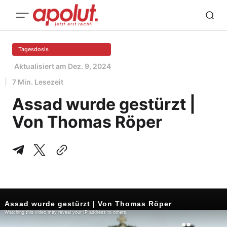
Tagesdosis
Aktualisiert am
Dez. 9, 2024
7 Min. Lesezeit
Assad wurde gestürzt |
Von Thomas Röper