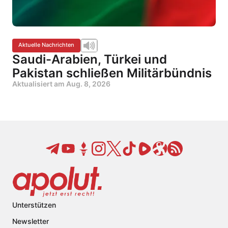
Aktuelle Nachrichten
Saudi-Arabien, Türkei und
Pakistan schließen Militärbündnis
Aktualisiert am
Aug. 8, 2026
Unterstützen
Newsletter