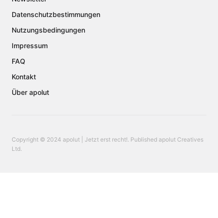
Datenschutzbestimmungen
Nutzungsbedingungen
Impressum
FAQ
Kontakt
Über apolut
Copyright © 2024 apolut | Jetzt erst recht!. Published apolut Creatives
Ltd.