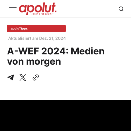
apoluTipps
Aktualisiert am
Dez. 21, 2024
A-WEF 2024: Medien
von morgen