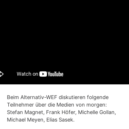
Beim Alternativ-WEF diskutieren folgende
Teilnehmer über die Medien von morgen:
Stefan Magnet, Frank Höfer, Michelle Gollan,
Michael Meyen, Elias Sasek.