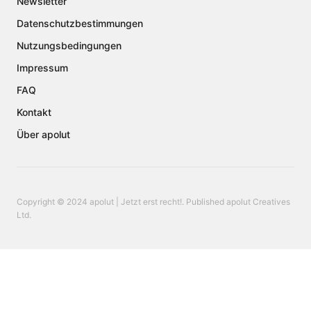
Newsletter
Datenschutzbestimmungen
Nutzungsbedingungen
Impressum
FAQ
Kontakt
Über apolut
Copyright © 2024 apolut | Jetzt erst recht!. Published apolut Creatives
Ltd.