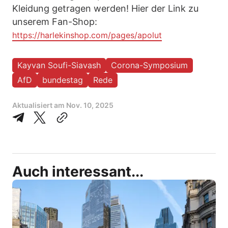
Kleidung getragen werden! Hier der Link zu
unserem Fan-Shop:
https://harlekinshop.com/pages/apolut
Kayvan Soufi-Siavash
Corona-Symposium
AfD
bundestag
Rede
Aktualisiert am
Nov. 10, 2025
Auch interessant...