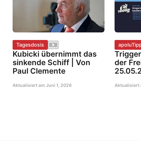
Tagesdosis
apoluTip
Kubicki übernimmt das
Trigge
sinkende Schiff | Von
der Fr
Paul Clemente
25.05.
Aktualisiert am
Juni 1, 2026
Aktualisier