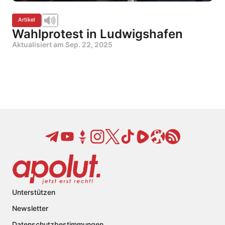
Artikel
Wahlprotest in Ludwigshafen
Aktualisiert am
Sep. 22, 2025
Unterstützen
Newsletter
Datenschutzbestimmungen