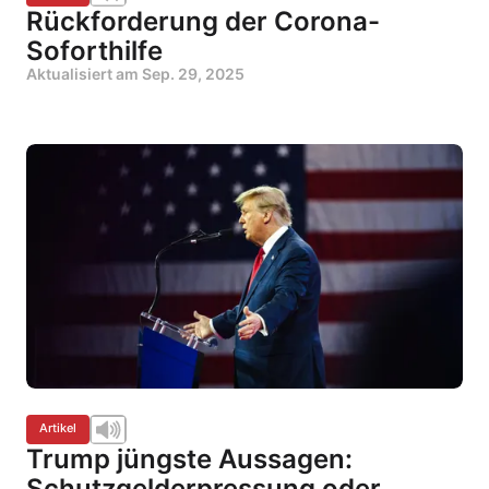
Rückforderung der Corona-
Soforthilfe
Aktualisiert am
Sep. 29, 2025
Artikel
Trump jüngste Aussagen:
Schutzgelderpressung oder