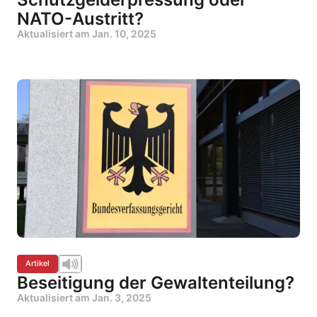
NATO-Austritt?
Aktualisiert am
Jan. 10, 2025
Artikel
Beseitigung der Gewaltenteilung?
Aktualisiert am
Jan. 3, 2025