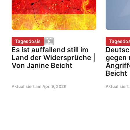
Tagesdosis
Tagesdos
Es ist auffallend still im
Deutsc
Land der Widersprüche |
gegen 
Von Janine Beicht
Angriff
Beicht
Aktualisiert am
Apr. 9, 2026
Aktualisier