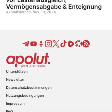
Vermögensabgabe & Enteignung
Aktualisiert am
Nov. 13, 2024
Unterstützen
Newsletter
Datenschutzbestimmungen
Nutzungsbedingungen
Impressum
FAQ