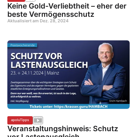
Keine Gold-Verliebtheit – eher der
beste Vermögensschutz
Aktualisiert am
Dez. 28, 2024
apoluTipps
Veranstaltungshinweis: Schutz
vor Lastenausgleich,