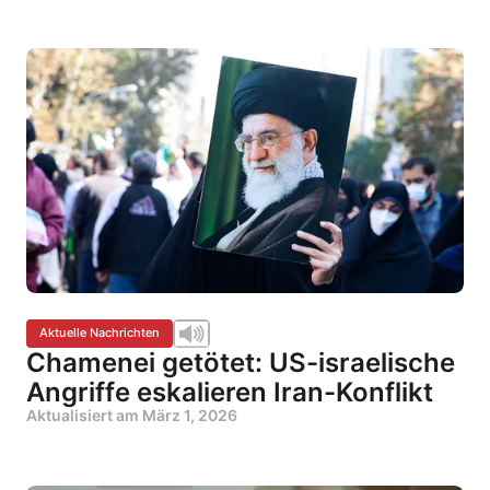
Aktuelle Nachrichten
Chamenei getötet: US-israelische
Angriffe eskalieren Iran-Konflikt
Aktualisiert am
März 1, 2026