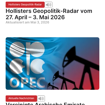
Hollisters Geopolitik-Radar
Hollisters Geopolitik-Radar vom
27. April – 3. Mai 2026
Aktualisiert am
Mai 3, 2026
Aktuelle Nachrichten
Vereinigte Arabische Emirate