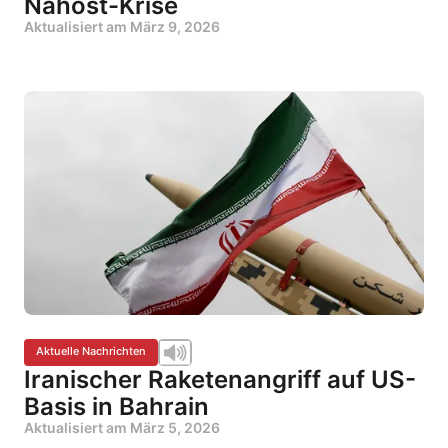
Nahost-Krise
Aktualisiert am
März 9, 2026
Aktuelle Nachrichten
Iranischer Raketenangriff auf US-
Basis in Bahrain
Aktualisiert am
März 5, 2026