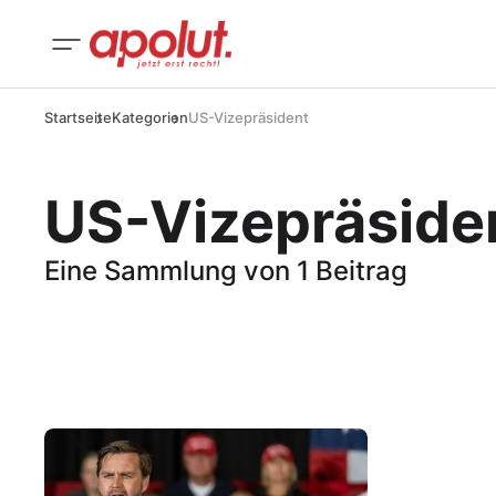
Startseite
Kategorien
US-Vizepräsident
US-Vizepräside
Eine Sammlung von 1 Beitrag