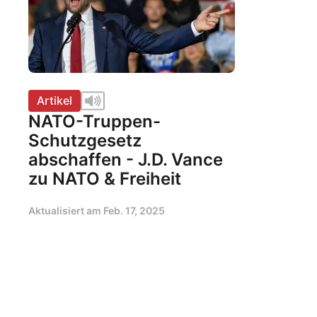
Artikel
NATO-Truppen-
Schutzgesetz
abschaffen - J.D. Vance
zu NATO & Freiheit
Aktualisiert am
Feb. 17, 2025