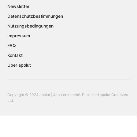
Newsletter
Datenschutzbestimmungen
Nutzungsbedingungen
Impressum
FAQ
Kontakt
Über apolut
Copyright © 2024 apolut | Jetzt erst recht!. Published apolut Creatives
Ltd.