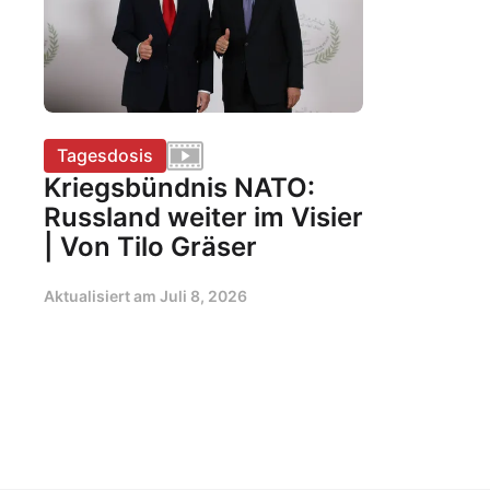
Tagesdosis
Kriegsbündnis NATO:
Russland weiter im Visier
| Von Tilo Gräser
Aktualisiert am
Juli 8, 2026