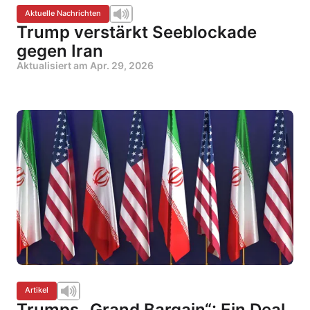
Aktuelle Nachrichten
Trump verstärkt Seeblockade
gegen Iran
Aktualisiert am
Apr. 29, 2026
Artikel
Trumps „Grand Bargain“: Ein Deal