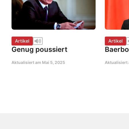
Artikel
Artikel
Genug poussiert
Baerbo
Aktualisiert am
Mai 5, 2025
Aktualisier