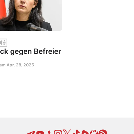
ck gegen Befreier
t am
Apr. 28, 2025