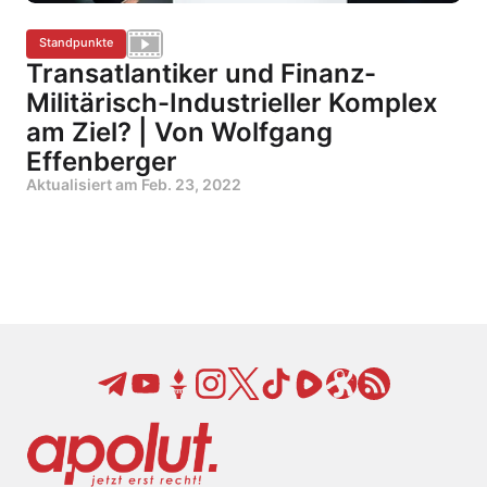
Standpunkte
Transatlantiker und Finanz-
Militärisch-Industrieller Komplex
am Ziel? | Von Wolfgang
Effenberger
Aktualisiert am
Feb. 23, 2022