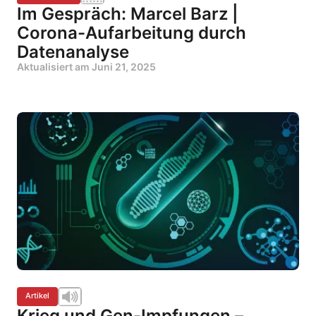
Im Gespräch: Marcel Barz |
Corona-Aufarbeitung durch
Datenanalyse
Aktualisiert am
Juni 21, 2025
Artikel
Krieg und Gen-Impfungen –