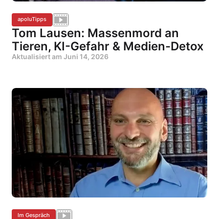
apoluTipps
Tom Lausen: Massenmord an
Tieren, KI-Gefahr & Medien-Detox
Aktualisiert am
Juni 14, 2026
Im Gespräch