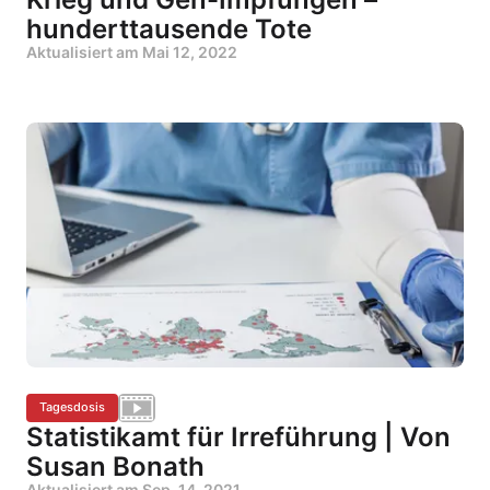
hunderttausende Tote
Aktualisiert am
Mai 12, 2022
Tagesdosis
Statistikamt für Irreführung | Von
Susan Bonath
Aktualisiert am
Sep. 14, 2021