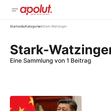
Startseite
Kategorien
Stark-Watzinger
Stark-Watzinge
Eine Sammlung von 1 Beitrag