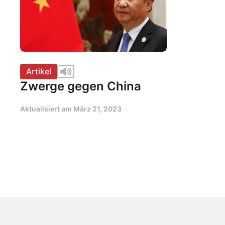
Artikel
Zwerge gegen China
Aktualisiert am
März 21, 2023