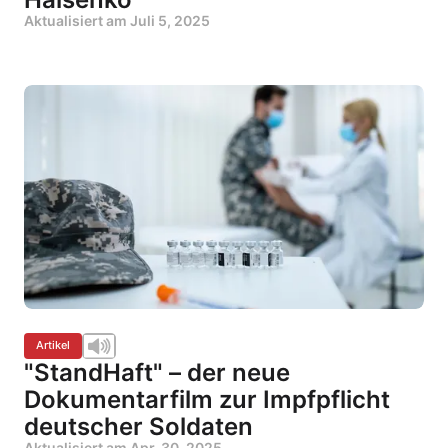
Aktualisiert am
Juli 5, 2025
Artikel
"StandHaft" – der neue
Dokumentarfilm zur Impfpflicht
deutscher Soldaten
Aktualisiert am
Apr. 30, 2025