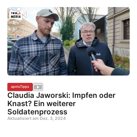
apoluTipps
Claudia Jaworski: Impfen oder
Knast? Ein weiterer
Soldatenprozess
Aktualisiert am
Dez. 3, 2024