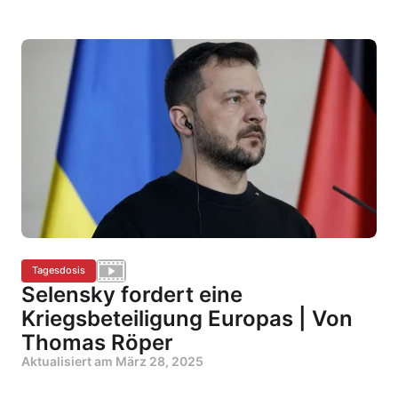
Tagesdosis
Selensky fordert eine
Kriegsbeteiligung Europas | Von
Thomas Röper
Aktualisiert am
März 28, 2025