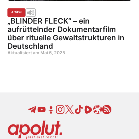
Artikel
„BLINDER FLECK“ – ein
aufrüttelnder Dokumentarfilm
über rituelle Gewaltstrukturen in
Deutschland
Aktualisiert am
Mai 5, 2025