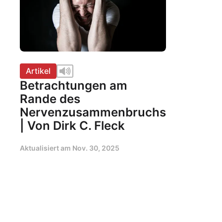
Artikel
Betrachtungen am
Rande des
Nervenzusammenbruchs
| Von Dirk C. Fleck
Aktualisiert am
Nov. 30, 2025