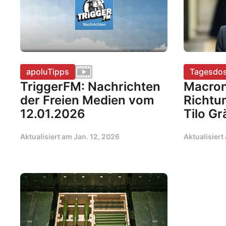
apoluTipps
Tagesdos
TriggerFM: Nachrichten
Macron
der Freien Medien vom
Richtu
12.01.2026
Tilo Gr
Aktualisiert am
Jan. 12, 2026
Aktualisier