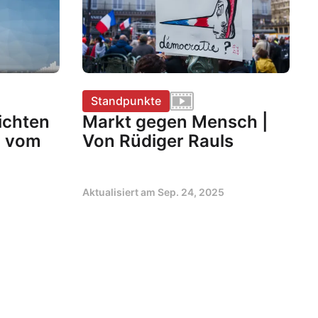
Standpunkte
ichten
Markt gegen Mensch |
n vom
Von Rüdiger Rauls
Aktualisiert am
Sep. 24, 2025