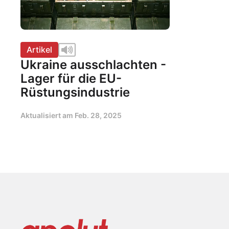
Artikel
Ukraine ausschlachten -
Lager für die EU-
Rüstungsindustrie
Aktualisiert am
Feb. 28, 2025