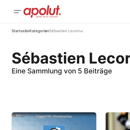
Startseite
Kategorien
Sébastien Lecornu
Sébastien Leco
Eine Sammlung von 5 Beiträge