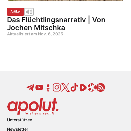
Artikel
Das Flüchtlingsnarrativ | Von
Jochen Mitschka
Aktualisiert am
Nov. 6, 2025
Unterstützen
Newsletter